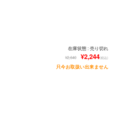
在庫状態 : 売り切れ
¥2,244
¥2,640
(税込)
只今お取扱い出来ません