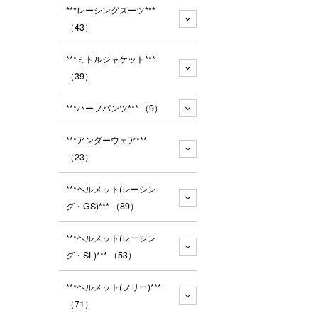
***レーシングスーツ***
（43）
***ミドルジャケット***
（39）
***ハーフパンツ***
（9）
***アンダーウェア***
（23）
***ヘルメット(レーシン
グ・GS)***
（89）
***ヘルメット(レーシン
グ・SL)***
（53）
***ヘルメット(フリー)***
（71）