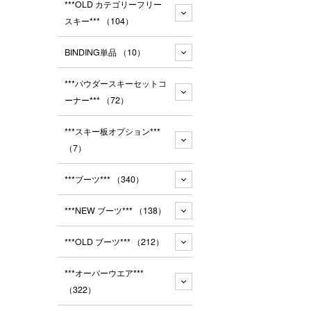
***OLD カテゴリーフリー
スキー***
（104）
BINDING単品
（10）
***パウダースキーセットコ
ーナー***
（72）
***スキー板オプション***
（7）
***ブーツ***
（340）
***NEW ブーツ***
（138）
***OLD ブーツ***
（212）
***オーバーウエア***
（322）