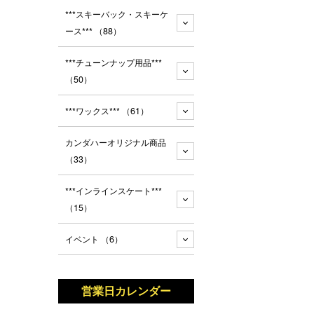
***スキーバック・スキーケ
ース***
（88）
***チューンナップ用品***
（50）
***ワックス***
（61）
カンダハーオリジナル商品
（33）
***インラインスケート***
（15）
イベント
（6）
営業日カレンダー