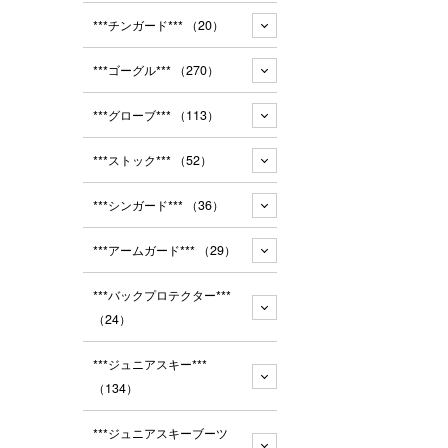
***チンガード***
（20）
***ゴーグル***
（270）
***グローブ***
（113）
***ストック***
（52）
***シンガード***
（36）
***アームガード***
（29）
***バックプロテクター***
（24）
***ジュニアスキー***
（134）
***ジュニアスキーブーツ