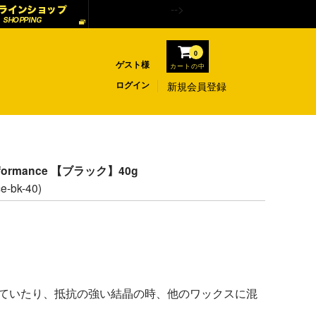
-->
0
ゲスト様
カートの中
ログイン
新規会員登録
rformance 【ブラック】40g
e-bk-40)
れていたり、抵抗の強い結晶の時、他のワックスに混