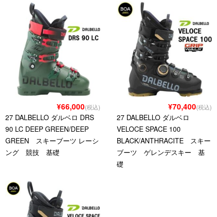
¥66,000
¥70,400
(税込)
(税込)
27 DALBELLO ダルベロ DRS
27 DALBELLO ダルベロ
90 LC DEEP GREEN/DEEP
VELOCE SPACE 100
GREEN スキーブーツ レーシ
BLACK/ANTHRACITE スキー
ング 競技 基礎
ブーツ ゲレンデスキー 基
礎