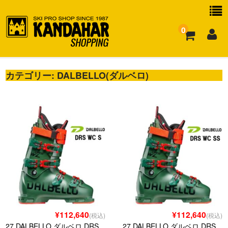
0
カテゴリー:
お買い物ガイド
DALBELLO(ダルベロ)
よくある質問
¥112,640
¥112,640
(税込)
(税込)
27 DALBELLO ダルベロ DRS
27 DALBELLO ダルベロ DRS