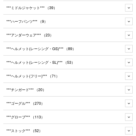
***ミドルジャケット***
（39）
***ハーフパンツ***
（9）
***アンダーウェア***
（23）
***ヘルメット(レーシング・GS)***
（89）
***ヘルメット(レーシング・SL)***
（53）
***ヘルメット(フリー)***
（71）
***チンガード***
（20）
***ゴーグル***
（270）
***グローブ***
（113）
***ストック***
（52）