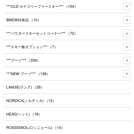
***OLD カテゴリーフリースキー***
（104）
BINDING単品
（10）
***パウダースキーセットコーナー***
（72）
***スキー板オプション***
（7）
***ブーツ***
（339）
***NEW ブーツ***
（138）
LANGE(ラング)
（26）
NORDICA(ノルディカ)
（12）
HEAD(ヘッド)
（18）
ROSSIGNOL(ロシニョール)
（14）