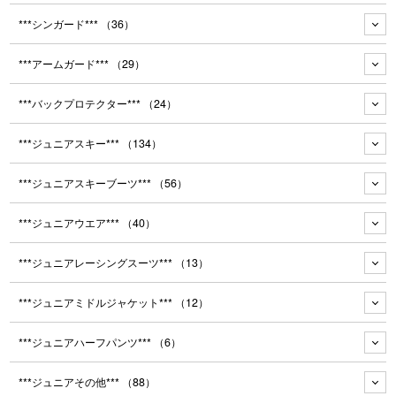
***シンガード***
（36）
***アームガード***
（29）
***バックプロテクター***
（24）
***ジュニアスキー***
（134）
***ジュニアスキーブーツ***
（56）
***ジュニアウエア***
（40）
***ジュニアレーシングスーツ***
（13）
***ジュニアミドルジャケット***
（12）
***ジュニアハーフパンツ***
（6）
***ジュニアその他***
（88）