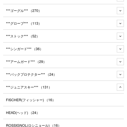
***ゴーグル***
（270）
***グローブ***
（113）
***ストック***
（52）
***シンガード***
（36）
***アームガード***
（29）
***バックプロテクター***
（24）
***ジュニアスキー***
（131）
FISCHER(フィッシャー)
（16）
HEAD(ヘッド)
（24）
ROSSIGNOL(ロシニョール)
（16）