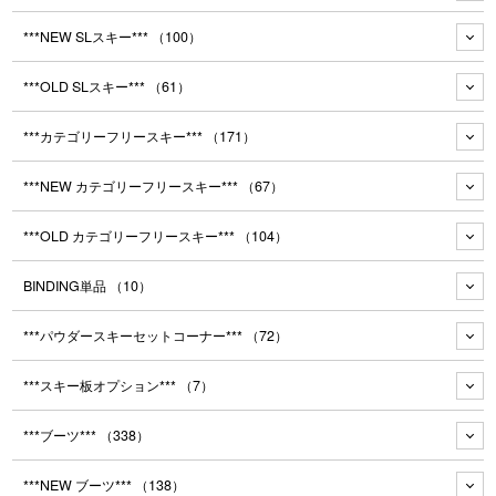
***NEW SLスキー***
（100）
***OLD SLスキー***
（61）
***カテゴリーフリースキー***
（171）
***NEW カテゴリーフリースキー***
（67）
***OLD カテゴリーフリースキー***
（104）
BINDING単品
（10）
***パウダースキーセットコーナー***
（72）
***スキー板オプション***
（7）
***ブーツ***
（338）
***NEW ブーツ***
（138）