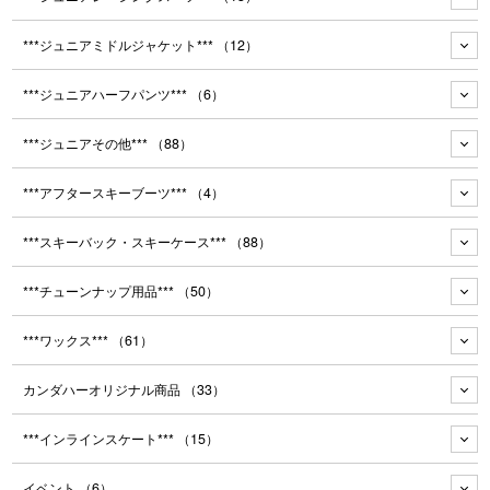
***ジュニアミドルジャケット***
（12）
***ジュニアハーフパンツ***
（6）
***ジュニアその他***
（88）
***アフタースキーブーツ***
（4）
***スキーバック・スキーケース***
（88）
***チューンナップ用品***
（50）
***ワックス***
（61）
カンダハーオリジナル商品
（33）
***インラインスケート***
（15）
イベント
（6）