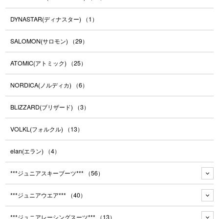
DYNASTAR(ディナスター)
（1）
SALOMON(サロモン)
（29）
ATOMIC(アトミック)
（25）
NORDICA(ノルディカ)
（6）
BLIZZARD(ブリザード)
（3）
VOLKL(フォルクル)
（13）
elan(エラン)
（4）
***ジュニアスキーブーツ***
（56）
***ジュニアウエア***
（40）
***ジュニアレーシングスーツ***
（13）