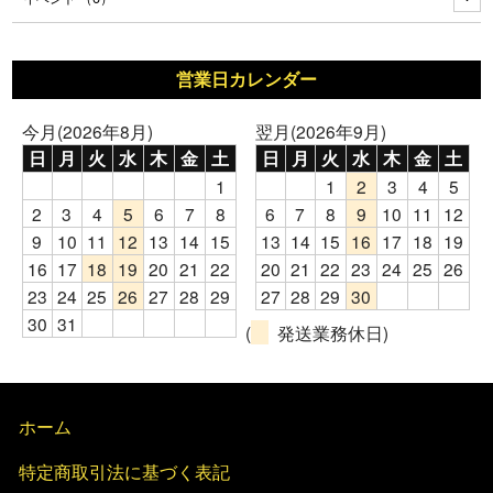
営業日カレンダー
今月(2026年8月)
翌月(2026年9月)
日
月
火
水
木
金
土
日
月
火
水
木
金
土
1
1
2
3
4
5
2
3
4
5
6
7
8
6
7
8
9
10
11
12
9
10
11
12
13
14
15
13
14
15
16
17
18
19
16
17
18
19
20
21
22
20
21
22
23
24
25
26
23
24
25
26
27
28
29
27
28
29
30
30
31
(
発送業務休日)
ホーム
特定商取引法に基づく表記