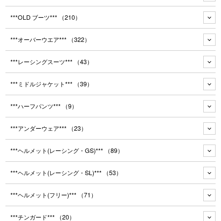
***OLD ブーツ***
（210）
***オーバーウエア***
（322）
***レーシングスーツ***
（43）
***ミドルジャケット***
（39）
***ハーフパンツ***
（9）
***アンダーウェア***
（23）
***ヘルメット(レーシング・GS)***
（89）
***ヘルメット(レーシング・SL)***
（53）
***ヘルメット(フリー)***
（71）
***チンガード***
（20）