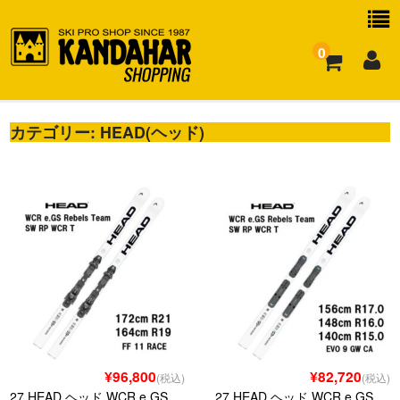
0
カテゴリー:
お買い物ガイド
HEAD(ヘッド)
よくある質問
¥96,800
¥82,720
(税込)
(税込)
27 HEAD ヘッド WCR e.GS
27 HEAD ヘッド WCR e.GS