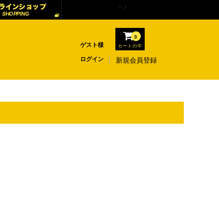
-->
0
ゲスト様
カートの中
ログイン
新規会員登録