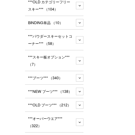
***OLD カテゴリーフリー
スキー***
（104）
BINDING単品
（10）
***パウダースキーセットコ
ーナー***
（58）
***スキー板オプション***
（7）
***ブーツ***
（340）
***NEW ブーツ***
（138）
***OLD ブーツ***
（212）
***オーバーウエア***
（322）