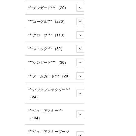
***チンガード***
（20）
***ゴーグル***
（270）
***グローブ***
（113）
***ストック***
（52）
***シンガード***
（36）
***アームガード***
（29）
***バックプロテクター***
（24）
***ジュニアスキー***
（134）
***ジュニアスキーブーツ