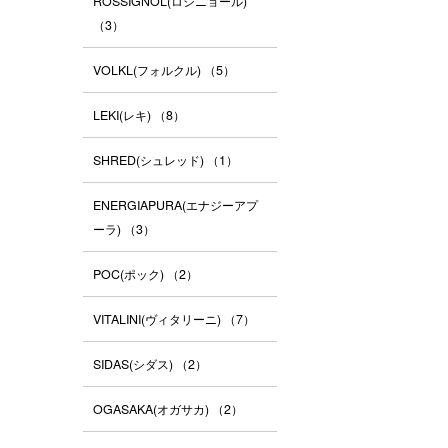
ROSSIGNOL(ロシニョール)
（3）
VOLKL(フォルクル)
（5）
LEKI(レキ)
（8）
SHRED(シュレッド)
（1）
ENERGIAPURA(エナジーアプ
ーラ)
（3）
POC(ポック)
（2）
VITALINI(ヴィタリーニ)
（7）
SIDAS(シダス)
（2）
OGASAKA(オガサカ)
（2）