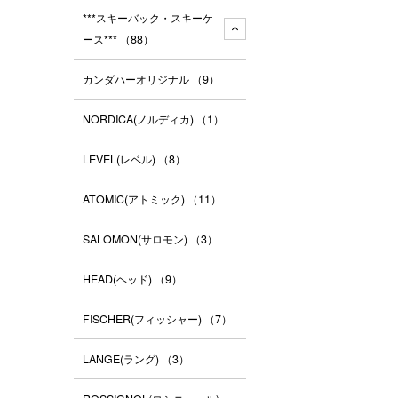
***スキーバック・スキーケ
ース***
（88）
カンダハーオリジナル
（9）
NORDICA(ノルディカ)
（1）
LEVEL(レベル)
（8）
ATOMIC(アトミック)
（11）
SALOMON(サロモン)
（3）
HEAD(ヘッド)
（9）
FISCHER(フィッシャー)
（7）
LANGE(ラング)
（3）