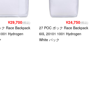
¥29,700
¥24,750
(税込)
(税込)
ク Race Backpack
27 POC ポック Race Backpack
1001 Hydrogen
60L 20101 1001 Hydrogen
ク
White バック