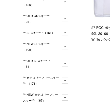
（126）
***OLD GSスキー***
（93）
27 POC ポッ
***SLスキー***
（161）
90L 20100 
White バッ
***NEW SLスキー***
（100）
***OLD SLスキー***
（61）
***カテゴリーフリースキー
***
（171）
***NEW カテゴリーフリー
スキー***
（67）