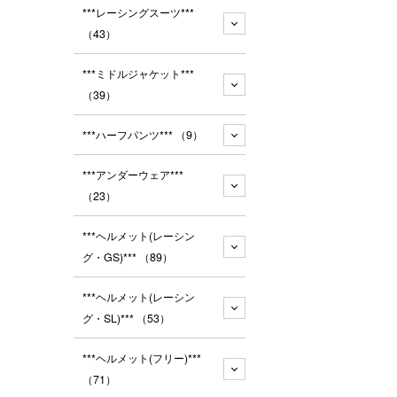
***レーシングスーツ***
（43）
***ミドルジャケット***
（39）
***ハーフパンツ***
（9）
***アンダーウェア***
（23）
***ヘルメット(レーシン
グ・GS)***
（89）
***ヘルメット(レーシン
グ・SL)***
（53）
***ヘルメット(フリー)***
（71）