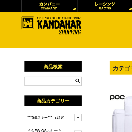
商品検索
カテゴ
商品カテゴリー
***GSスキー***
（219）
***NEW GSスキー***