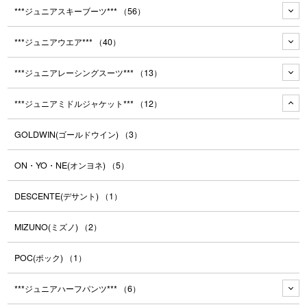
***ジュニアスキーブーツ***
（56）
***ジュニアウエア***
（40）
***ジュニアレーシングスーツ***
（13）
***ジュニアミドルジャケット***
（12）
GOLDWIN(ゴールドウイン)
（3）
ON・YO・NE(オンヨネ)
（5）
DESCENTE(デサント)
（1）
MIZUNO(ミズノ)
（2）
POC(ポック)
（1）
***ジュニアハーフパンツ***
（6）