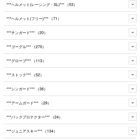
***ヘルメット(レーシング・SL)***
（53）
***ヘルメット(フリー)***
（71）
***チンガード***
（20）
***ゴーグル***
（270）
***グローブ***
（113）
***ストック***
（52）
***シンガード***
（36）
***アームガード***
（29）
***バックプロテクター***
（24）
***ジュニアスキー***
（134）