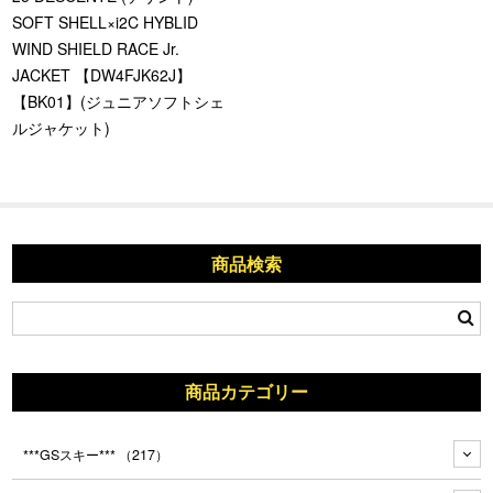
SOFT SHELL×i2C HYBLID
WIND SHIELD RACE Jr.
JACKET 【DW4FJK62J】
【BK01】(ジュニアソフトシェ
ルジャケット)
商品検索
商品カテゴリー
***GSスキー***
（217）