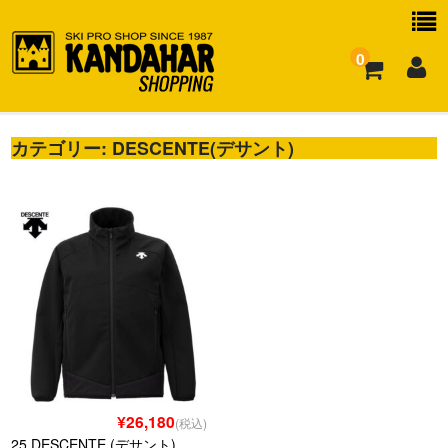
0
カテゴリー:
お買い物ガイド
DESCENTE(デサント)
よくある質問
¥26,180
(税込)
25 DESCENTE (デサント)