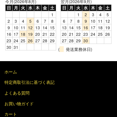
今月(2026年8月)
翌月(2026年9月)
日
月
火
水
木
金
土
日
月
火
水
木
金
土
1
1
2
3
4
5
2
3
4
5
6
7
8
6
7
8
9
10
11
12
9
10
11
12
13
14
15
13
14
15
16
17
18
19
16
17
18
19
20
21
22
20
21
22
23
24
25
26
23
24
25
26
27
28
29
27
28
29
30
30
31
(
発送業務休日)
ホーム
特定商取引法に基づく表記
よくある質問
お買い物ガイド
カート