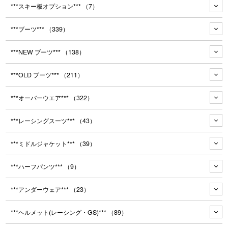
***スキー板オプション***
（7）
***ブーツ***
（339）
***NEW ブーツ***
（138）
***OLD ブーツ***
（211）
***オーバーウエア***
（322）
***レーシングスーツ***
（43）
***ミドルジャケット***
（39）
***ハーフパンツ***
（9）
***アンダーウェア***
（23）
***ヘルメット(レーシング・GS)***
（89）