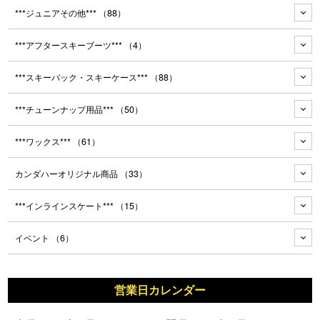
***ジュニアその他***
（88）
***アフタースキーブーツ***
（4）
***スキーバック・スキーケース***
（88）
***チューンナップ用品***
（50）
***ワックス***
（61）
カンダハーオリジナル商品
（33）
***インラインスケート***
（15）
イベント
（6）
営業日カレンダー