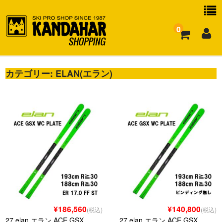
0
カテゴリー:
お買い物ガイド
ELAN(エラン)
よくある質問
¥186,560
¥140,800
(税込)
(税込)
27 elan エラン ACE GSX
27 elan エラン ACE GSX