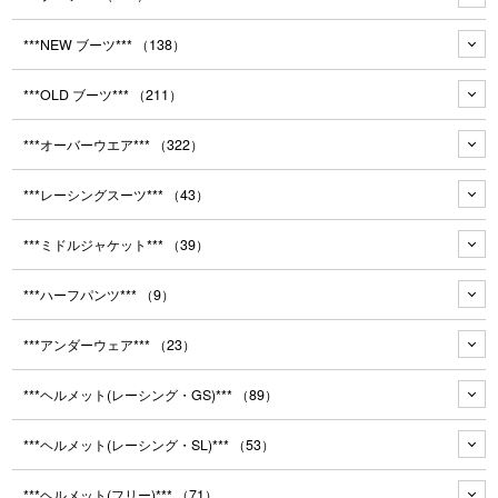
***NEW ブーツ***
（138）
***OLD ブーツ***
（211）
***オーバーウエア***
（322）
***レーシングスーツ***
（43）
***ミドルジャケット***
（39）
***ハーフパンツ***
（9）
***アンダーウェア***
（23）
***ヘルメット(レーシング・GS)***
（89）
***ヘルメット(レーシング・SL)***
（53）
***ヘルメット(フリー)***
（71）