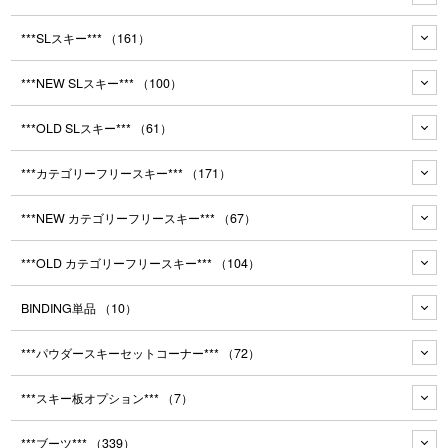
***SLスキー***
（161）
***NEW SLスキー***
（100）
***OLD SLスキー***
（61）
***カテゴリーフリースキー***
（171）
***NEW カテゴリーフリースキー***
（67）
***OLD カテゴリーフリースキー***
（104）
BINDING単品
（10）
***パウダースキーセットコーナー***
（72）
***スキー板オプション***
（7）
***ブーツ***
（339）