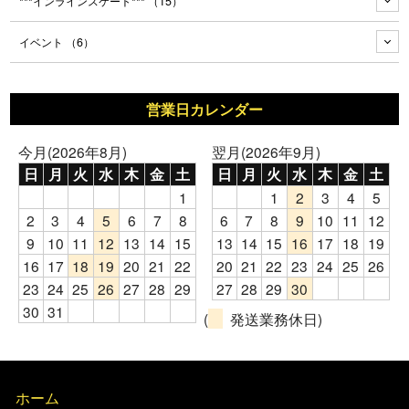
***インラインスケート***
（15）
イベント
（6）
営業日カレンダー
今月(2026年8月)
翌月(2026年9月)
日
月
火
水
木
金
土
日
月
火
水
木
金
土
1
1
2
3
4
5
2
3
4
5
6
7
8
6
7
8
9
10
11
12
9
10
11
12
13
14
15
13
14
15
16
17
18
19
16
17
18
19
20
21
22
20
21
22
23
24
25
26
23
24
25
26
27
28
29
27
28
29
30
30
31
(
発送業務休日)
ホーム