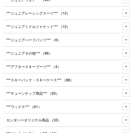
***ジュニアレーシングスーツ***
（13）
***ジュニアミドルジャケット***
（12）
***ジュニアハーフパンツ***
（6）
***ジュニアその他***
（88）
***アフタースキーブーツ***
（4）
***スキーバック・スキーケース***
（88）
***チューンナップ用品***
（50）
***ワックス***
（61）
カンダハーオリジナル商品
（33）