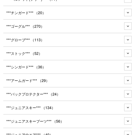
***チンガード***
（20）
***ゴーグル***
（270）
***グローブ***
（113）
***ストック***
（52）
***シンガード***
（36）
***アームガード***
（29）
***バックプロテクター***
（24）
***ジュニアスキー***
（134）
***ジュニアスキーブーツ***
（56）
***ジュニアウエア***
（40）