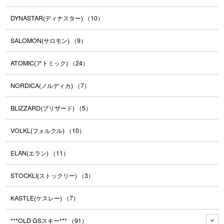
DYNASTAR(ディナスター)
（10）
SALOMON(サロモン)
（9）
ATOMIC(アトミック)
（24）
NORDICA(ノルディカ)
（7）
BLIZZARD(ブリザード)
（5）
VOLKL(フォルクル)
（10）
ELAN(エラン)
（11）
STOCKLI(ストックリー)
（3）
KASTLE(ケスレー)
（7）
***OLD GSスキー***
（91）