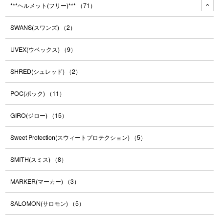
***ヘルメット(フリー)***
（71）
SWANS(スワンズ)
（2）
UVEX(ウベックス)
（9）
SHRED(シュレッド)
（2）
POC(ポック)
（11）
GIRO(ジロー)
（15）
Sweet Protection(スウィートプロテクション)
（5）
SMITH(スミス)
（8）
MARKER(マーカー)
（3）
SALOMON(サロモン)
（5）