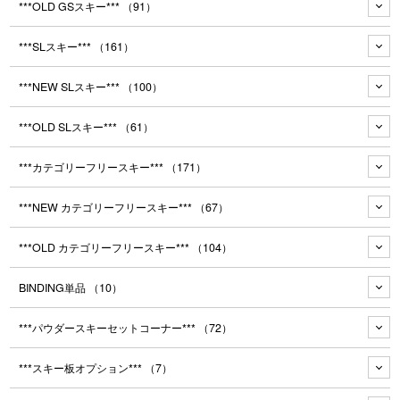
***OLD GSスキー***
（91）
***SLスキー***
（161）
***NEW SLスキー***
（100）
***OLD SLスキー***
（61）
***カテゴリーフリースキー***
（171）
***NEW カテゴリーフリースキー***
（67）
***OLD カテゴリーフリースキー***
（104）
BINDING単品
（10）
***パウダースキーセットコーナー***
（72）
***スキー板オプション***
（7）