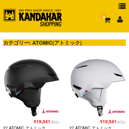
0
カテゴリー:
お買い物ガイド
ATOMIC(アトミック)
よくある質問
¥19,541
¥19,541
(税込)
(税込)
27 ATOMIC アトミック
27 ATOMIC アトミック