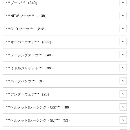
***ブーツ***
（340）
***NEW ブーツ***
（138）
***OLD ブーツ***
（212）
***オーバーウエア***
（322）
***レーシングスーツ***
（43）
***ミドルジャケット***
（39）
***ハーフパンツ***
（9）
***アンダーウェア***
（23）
***ヘルメット(レーシング・GS)***
（89）
***ヘルメット(レーシング・SL)***
（53）