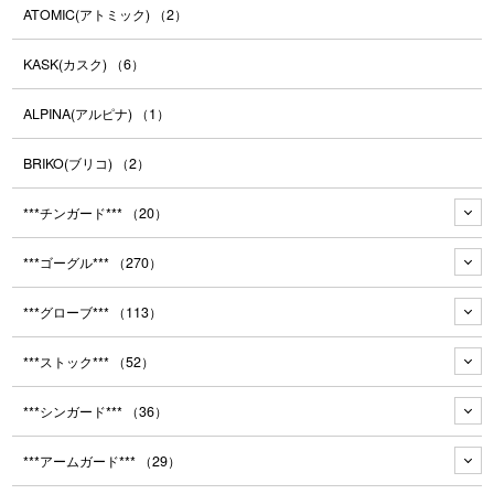
ATOMIC(アトミック)
（2）
KASK(カスク)
（6）
ALPINA(アルピナ)
（1）
BRIKO(ブリコ)
（2）
***チンガード***
（20）
***ゴーグル***
（270）
***グローブ***
（113）
***ストック***
（52）
***シンガード***
（36）
***アームガード***
（29）