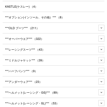
KASTLE(ケスレー)
（4）
***オプション(インソール、その他）***
（8）
***OLD ブーツ***
（211）
***オーバーウエア***
（322）
***レーシングスーツ***
（43）
***ミドルジャケット***
（39）
***ハーフパンツ***
（9）
***アンダーウェア***
（23）
***ヘルメット(レーシング・GS)***
（89）
***ヘルメット(レーシング・SL)***
（53）