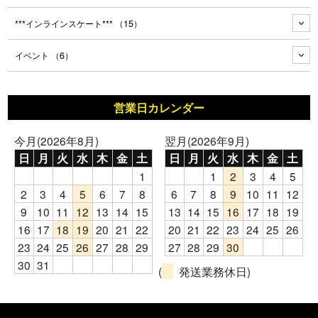
***インラインスケート***
（15）
イベント
（6）
営業日カレンダー
今月(2026年8月)
翌月(2026年9月)
日
月
火
水
木
金
土
日
月
火
水
木
金
土
1
1
2
3
4
5
2
3
4
5
6
7
8
6
7
8
9
10
11
12
9
10
11
12
13
14
15
13
14
15
16
17
18
19
16
17
18
19
20
21
22
20
21
22
23
24
25
26
23
24
25
26
27
28
29
27
28
29
30
30
31
(
発送業務休日)