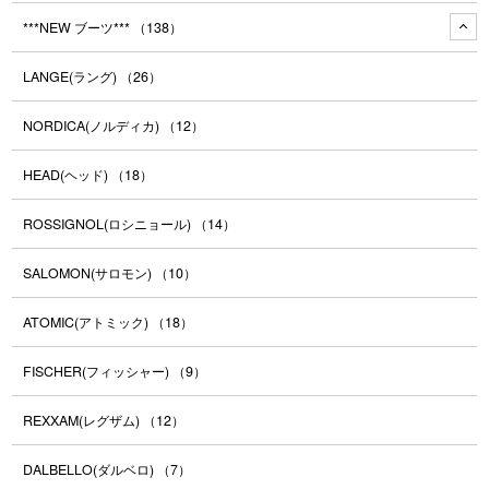
***NEW ブーツ***
（138）
LANGE(ラング)
（26）
NORDICA(ノルディカ)
（12）
HEAD(ヘッド)
（18）
ROSSIGNOL(ロシニョール)
（14）
SALOMON(サロモン)
（10）
ATOMIC(アトミック)
（18）
FISCHER(フィッシャー)
（9）
REXXAM(レグザム)
（12）
DALBELLO(ダルベロ)
（7）