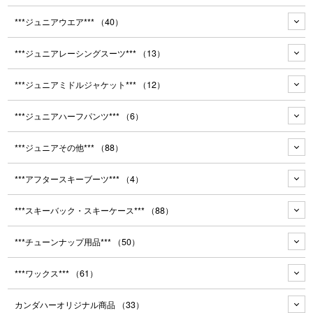
***ジュニアウエア***
（40）
***ジュニアレーシングスーツ***
（13）
***ジュニアミドルジャケット***
（12）
***ジュニアハーフパンツ***
（6）
***ジュニアその他***
（88）
***アフタースキーブーツ***
（4）
***スキーバック・スキーケース***
（88）
***チューンナップ用品***
（50）
***ワックス***
（61）
カンダハーオリジナル商品
（33）