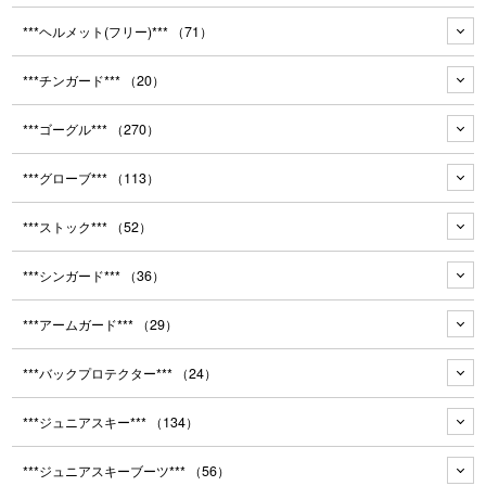
***ヘルメット(フリー)***
（71）
***チンガード***
（20）
***ゴーグル***
（270）
***グローブ***
（113）
***ストック***
（52）
***シンガード***
（36）
***アームガード***
（29）
***バックプロテクター***
（24）
***ジュニアスキー***
（134）
***ジュニアスキーブーツ***
（56）