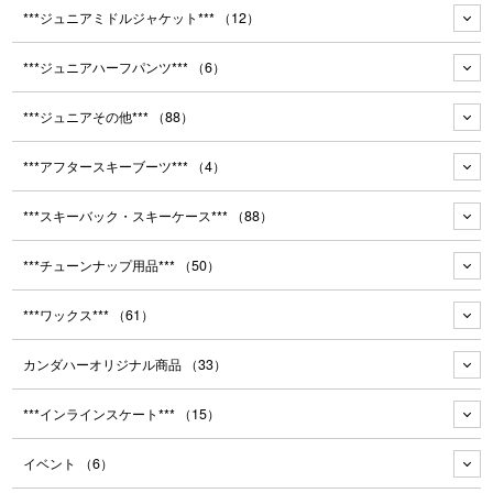
***ジュニアミドルジャケット***
（12）
***ジュニアハーフパンツ***
（6）
***ジュニアその他***
（88）
***アフタースキーブーツ***
（4）
***スキーバック・スキーケース***
（88）
***チューンナップ用品***
（50）
***ワックス***
（61）
カンダハーオリジナル商品
（33）
***インラインスケート***
（15）
イベント
（6）