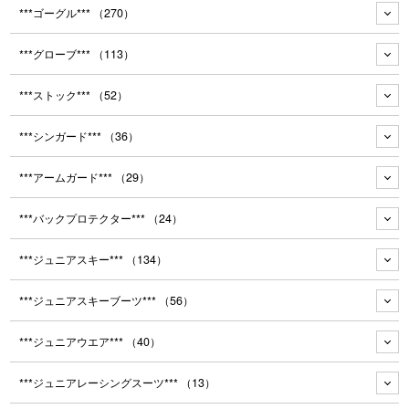
***ゴーグル***
（270）
***グローブ***
（113）
***ストック***
（52）
***シンガード***
（36）
***アームガード***
（29）
***バックプロテクター***
（24）
***ジュニアスキー***
（134）
***ジュニアスキーブーツ***
（56）
***ジュニアウエア***
（40）
***ジュニアレーシングスーツ***
（13）