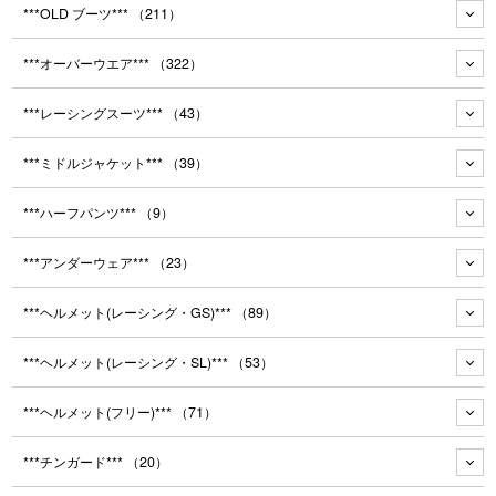
***OLD ブーツ***
（211）
***オーバーウエア***
（322）
***レーシングスーツ***
（43）
***ミドルジャケット***
（39）
***ハーフパンツ***
（9）
***アンダーウェア***
（23）
***ヘルメット(レーシング・GS)***
（89）
***ヘルメット(レーシング・SL)***
（53）
***ヘルメット(フリー)***
（71）
***チンガード***
（20）