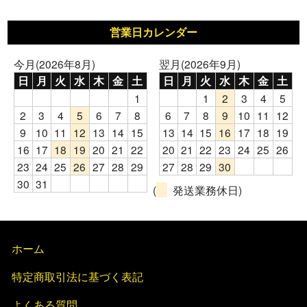
営業日カレンダー
今月(2026年8月)
翌月(2026年9月)
日
月
火
水
木
金
土
日
月
火
水
木
金
土
1
1
2
3
4
5
2
3
4
5
6
7
8
6
7
8
9
10
11
12
9
10
11
12
13
14
15
13
14
15
16
17
18
19
16
17
18
19
20
21
22
20
21
22
23
24
25
26
23
24
25
26
27
28
29
27
28
29
30
30
31
(
発送業務休日)
ホーム
特定商取引法に基づく表記
よくある質問