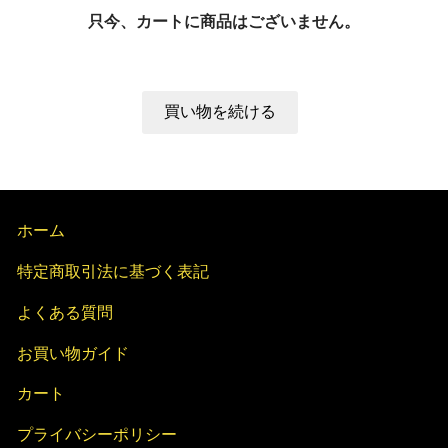
只今、カートに商品はございません。
ホーム
特定商取引法に基づく表記
よくある質問
お買い物ガイド
カート
プライバシーポリシー