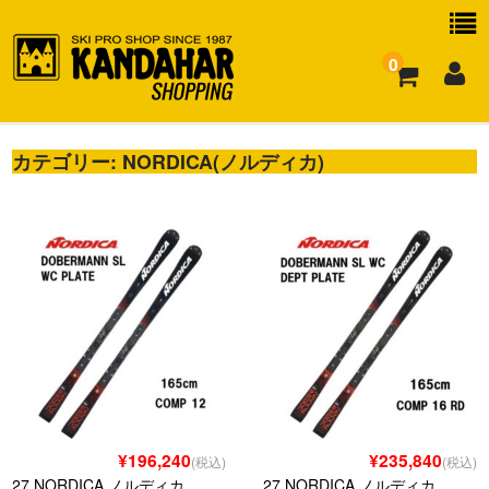
0
カテゴリー:
お買い物ガイド
NORDICA(ノルディカ)
よくある質問
¥196,240
¥235,840
(税込)
(税込)
27 NORDICA ノルディカ
27 NORDICA ノルディカ