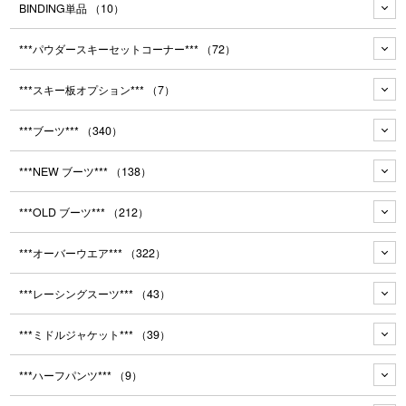
BINDING単品
（10）
***パウダースキーセットコーナー***
（72）
***スキー板オプション***
（7）
***ブーツ***
（340）
***NEW ブーツ***
（138）
***OLD ブーツ***
（212）
***オーバーウエア***
（322）
***レーシングスーツ***
（43）
***ミドルジャケット***
（39）
***ハーフパンツ***
（9）