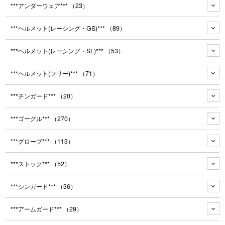
***アンダーウェア***
（23）
***ヘルメット(レーシング・GS)***
（89）
***ヘルメット(レーシング・SL)***
（53）
***ヘルメット(フリー)***
（71）
***チンガード***
（20）
***ゴーグル***
（270）
***グローブ***
（113）
***ストック***
（52）
***シンガード***
（36）
***アームガード***
（29）