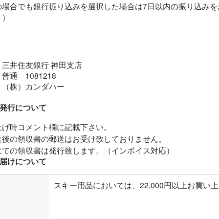
の場合でも銀行振り込みを選択した場合は7日以内の振り込みを
。）
】
：三井住友銀行 神田支店
普通 1081218
：（株）カンダハー
発行について
上げ時コメント欄に記載下さい。
送後の領収書の郵送はお受け致しておりません。
にての領収書は発行致します。（インボイス対応）
届けについて
スキー用品においては、22,000円以上お買い