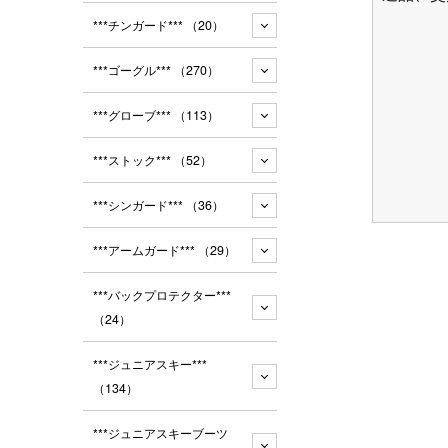
***チンガード***
（20）
***ゴーグル***
（270）
***グローブ***
（113）
***ストック***
（52）
***シンガード***
（36）
***アームガード***
（29）
***バックプロテクター***
（24）
***ジュニアスキー***
（134）
***ジュニアスキーブーツ