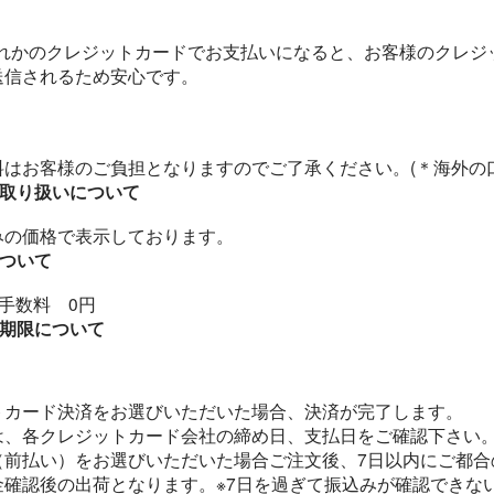
ずれかのクレジットカードでお支払いになると、お客様のクレジ
送信されるため安心です。
料はお客様のご負担となりますのでご了承ください。(＊海外の
取り扱いについて
みの価格で表示しております。
ついて
手数料 0円
期限について
トカード決済をお選びいただいた場合、決済が完了します。
は、各クレジットカード会社の締め日、支払日をご確認下さい
（前払い）をお選びいただいた場合ご注文後、7日以内にご都合
金確認後の出荷となります。※7日を過ぎて振込みが確認できな