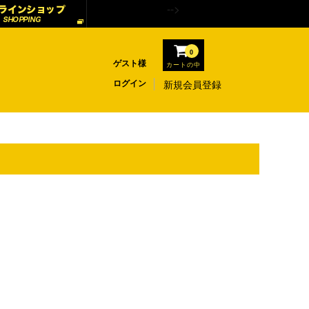
-->
0
ゲスト様
カートの中
ログイン
新規会員登録