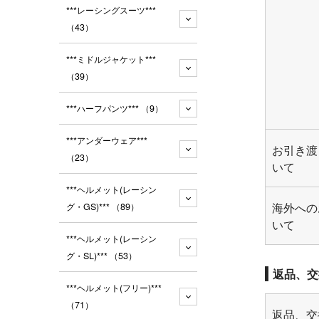
***レーシングスーツ***
（43）
***ミドルジャケット***
（39）
***ハーフパンツ***
（9）
***アンダーウェア***
お引き渡
（23）
いて
***ヘルメット(レーシン
海外への
グ・GS)***
（89）
いて
***ヘルメット(レーシン
グ・SL)***
（53）
返品、交
***ヘルメット(フリー)***
（71）
返品、交