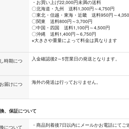
・お買い上げ22,000円未満の送料
〇北海道・九州 送料1,300円～4,750円
〇東北・信越・東海・近畿 送料950円～4,35
〇関東 送料800円～3,700円
〇中国・四国 送料1,100円～4,500円
〇沖縄 送料1,400円～6,750円
※大きさや重量によって料金は異なります
入金確認後2～5営業日の発送となります。
し時期につ
海外の発送は行っておりません。
お届けにつ
換、保証について
・商品到着後7日以内にメールかお電話にてご
換について