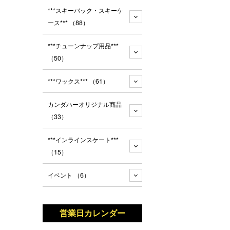
***スキーバック・スキーケ
ース***
（88）
***チューンナップ用品***
（50）
***ワックス***
（61）
カンダハーオリジナル商品
（33）
***インラインスケート***
（15）
イベント
（6）
営業日カレンダー