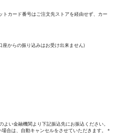
ットカード番号はご注文先ストアを経由せず、カー
口座からの振り込みはお受け出来ません)
。
のよい金融機関より下記振込先にお振込ください。
い場合は、自動キャンセルをさせていただきます。＊