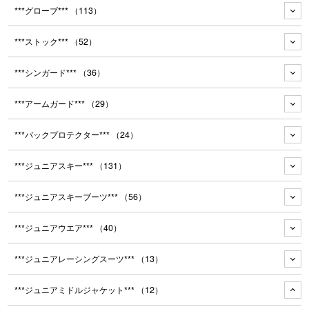
***グローブ***
（113）
***ストック***
（52）
***シンガード***
（36）
***アームガード***
（29）
***バックプロテクター***
（24）
***ジュニアスキー***
（131）
***ジュニアスキーブーツ***
（56）
***ジュニアウエア***
（40）
***ジュニアレーシングスーツ***
（13）
***ジュニアミドルジャケット***
（12）