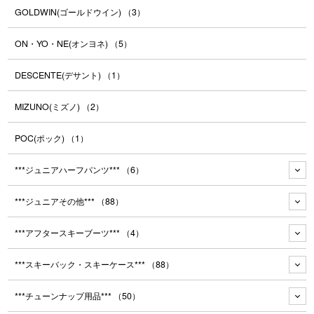
GOLDWIN(ゴールドウイン)
（3）
ON・YO・NE(オンヨネ)
（5）
DESCENTE(デサント)
（1）
MIZUNO(ミズノ)
（2）
POC(ポック)
（1）
***ジュニアハーフパンツ***
（6）
***ジュニアその他***
（88）
***アフタースキーブーツ***
（4）
***スキーバック・スキーケース***
（88）
***チューンナップ用品***
（50）