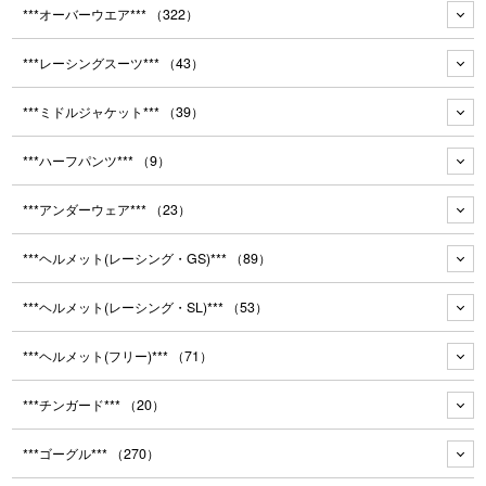
***オーバーウエア***
（322）
***レーシングスーツ***
（43）
***ミドルジャケット***
（39）
***ハーフパンツ***
（9）
***アンダーウェア***
（23）
***ヘルメット(レーシング・GS)***
（89）
***ヘルメット(レーシング・SL)***
（53）
***ヘルメット(フリー)***
（71）
***チンガード***
（20）
***ゴーグル***
（270）