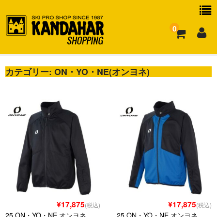
0
カテゴリー:
お買い物ガイド
ON・YO・NE(オンヨネ)
よくある質問
¥17,875
¥17,875
(税込)
(税込)
25 ON・YO・NE オンヨネ
25 ON・YO・NE オンヨネ