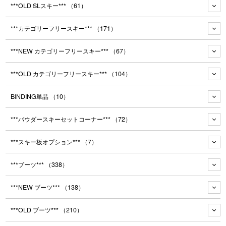
***OLD SLスキー***
（61）
***カテゴリーフリースキー***
（171）
***NEW カテゴリーフリースキー***
（67）
***OLD カテゴリーフリースキー***
（104）
BINDING単品
（10）
***パウダースキーセットコーナー***
（72）
***スキー板オプション***
（7）
***ブーツ***
（338）
***NEW ブーツ***
（138）
***OLD ブーツ***
（210）