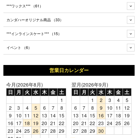
***ワックス***
（61）
カンダハーオリジナル商品
（33）
***インラインスケート***
（15）
イベント
（6）
営業日カレンダー
今月(2026年8月)
翌月(2026年9月)
日
月
火
水
木
金
土
日
月
火
水
木
金
土
1
1
2
3
4
5
2
3
4
5
6
7
8
6
7
8
9
10
11
12
9
10
11
12
13
14
15
13
14
15
16
17
18
19
16
17
18
19
20
21
22
20
21
22
23
24
25
26
23
24
25
26
27
28
29
27
28
29
30