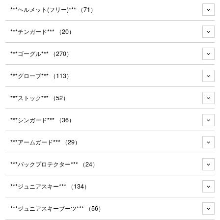
***ヘルメット(フリー)***
（71）
***チンガード***
（20）
***ゴーグル***
（270）
***グローブ***
（113）
***ストック***
（52）
***シンガード***
（36）
***アームガード***
（29）
***バックプロテクター***
（24）
***ジュニアスキー***
（134）
***ジュニアスキーブーツ***
（56）