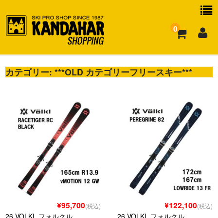
0
カテゴリー:
お買い物ガイド
***OLD カテゴリーフリースキー***
よくある質問
¥95,700
¥122,100
(税込)
(税込)
26 VOLKL フォルクル
26 VOLKL フォルクル