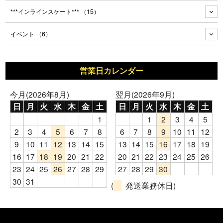
***インラインスケート***
（15）
イベント
（6）
営業日カレンダー
今月(2026年8月)
翌月(2026年9月)
日
月
火
水
木
金
土
日
月
火
水
木
金
土
1
1
2
3
4
5
2
3
4
5
6
7
8
6
7
8
9
10
11
12
9
10
11
12
13
14
15
13
14
15
16
17
18
19
16
17
18
19
20
21
22
20
21
22
23
24
25
26
23
24
25
26
27
28
29
27
28
29
30
30
31
(
発送業務休日)