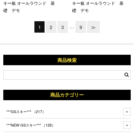
キー板 オールラウンド 基
キー板 オールラウンド 基
礎 デモ
礎 デモ
…
1
2
3
9
≫
商品検索
商品カテゴリー
***GSスキー***
（217）
***NEW GSスキー***
（126）