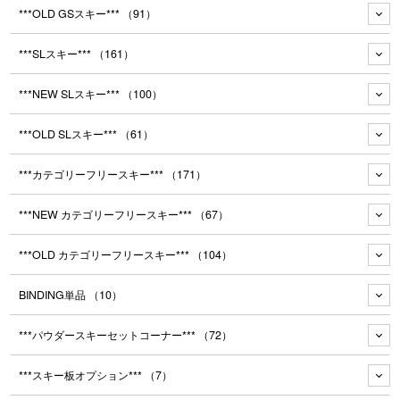
***OLD GSスキー***
（91）
***SLスキー***
（161）
***NEW SLスキー***
（100）
***OLD SLスキー***
（61）
***カテゴリーフリースキー***
（171）
***NEW カテゴリーフリースキー***
（67）
***OLD カテゴリーフリースキー***
（104）
BINDING単品
（10）
***パウダースキーセットコーナー***
（72）
***スキー板オプション***
（7）