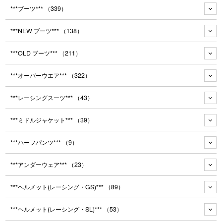
***ブーツ***
（339）
***NEW ブーツ***
（138）
***OLD ブーツ***
（211）
***オーバーウエア***
（322）
***レーシングスーツ***
（43）
***ミドルジャケット***
（39）
***ハーフパンツ***
（9）
***アンダーウェア***
（23）
***ヘルメット(レーシング・GS)***
（89）
***ヘルメット(レーシング・SL)***
（53）