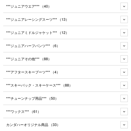
***ジュニアウエア***
（40）
***ジュニアレーシングスーツ***
（13）
***ジュニアミドルジャケット***
（12）
***ジュニアハーフパンツ***
（6）
***ジュニアその他***
（88）
***アフタースキーブーツ***
（4）
***スキーバック・スキーケース***
（88）
***チューンナップ用品***
（50）
***ワックス***
（61）
カンダハーオリジナル商品
（33）