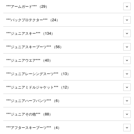
***アームガード***
（29）
***バックプロテクター***
（24）
***ジュニアスキー***
（134）
***ジュニアスキーブーツ***
（56）
***ジュニアウエア***
（40）
***ジュニアレーシングスーツ***
（13）
***ジュニアミドルジャケット***
（12）
***ジュニアハーフパンツ***
（6）
***ジュニアその他***
（88）
***アフタースキーブーツ***
（4）