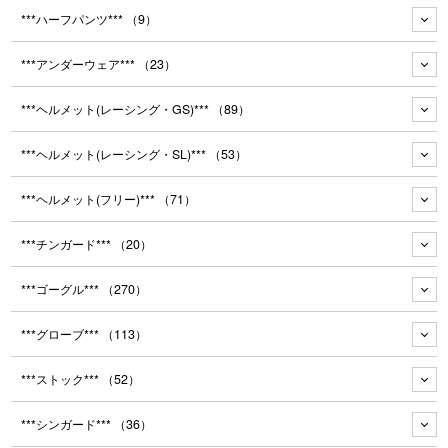
***ハーフパンツ***
（9）
***アンダーウェア***
（23）
***ヘルメット(レーシング・GS)***
（89）
***ヘルメット(レーシング・SL)***
（53）
***ヘルメット(フリー)***
（71）
***チンガード***
（20）
***ゴーグル***
（270）
***グローブ***
（113）
***ストック***
（52）
***シンガード***
（36）