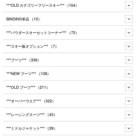
***OLD カテゴリーフリースキー***
（104）
BINDING単品
（10）
***パウダースキーセットコーナー***
（72）
***スキー板オプション***
（7）
***ブーツ***
（339）
***NEW ブーツ***
（138）
***OLD ブーツ***
（211）
***オーバーウエア***
（322）
***レーシングスーツ***
（43）
***ミドルジャケット***
（39）