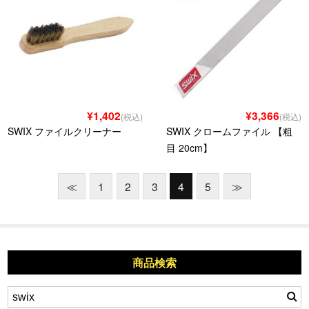
¥1,402
¥3,366
(税込)
(税込)
SWIX ファイルクリーナー
SWIX クロームファイル 【粗
目 20cm】
≪
1
2
3
4
5
≫
商品検索