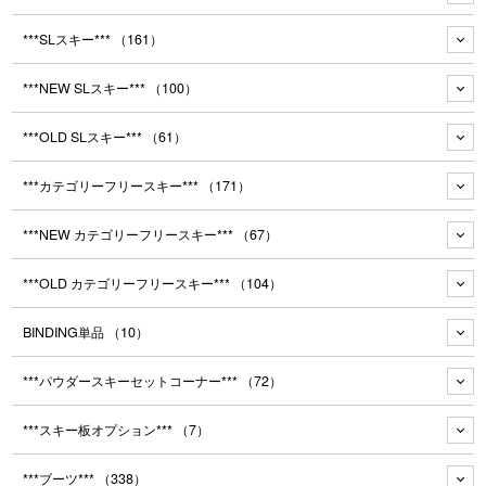
***SLスキー***
（161）
***NEW SLスキー***
（100）
***OLD SLスキー***
（61）
***カテゴリーフリースキー***
（171）
***NEW カテゴリーフリースキー***
（67）
***OLD カテゴリーフリースキー***
（104）
BINDING単品
（10）
***パウダースキーセットコーナー***
（72）
***スキー板オプション***
（7）
***ブーツ***
（338）