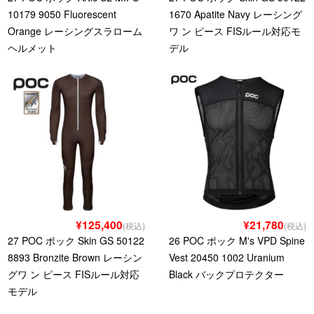
10179 9050 Fluorescent
1670 Apatite Navy レーシング
Orange レーシングスラローム
ワ ン ピース FISルール対応モ
ヘルメット
デル
¥125,400
¥21,780
(税込)
(税込)
27 POC ポック Skin GS 50122
26 POC ポック M's VPD Spine
8893 Bronzite Brown レーシン
Vest 20450 1002 Uranium
グワ ン ピース FISルール対応
Black バックプロテクター
モデル