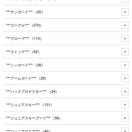
***チンガード***
（20）
***ゴーグル***
（270）
***グローブ***
（113）
***ストック***
（52）
***シンガード***
（36）
***アームガード***
（29）
***バックプロテクター***
（24）
***ジュニアスキー***
（131）
***ジュニアスキーブーツ***
（56）
***ジュニアウエア***
（40）