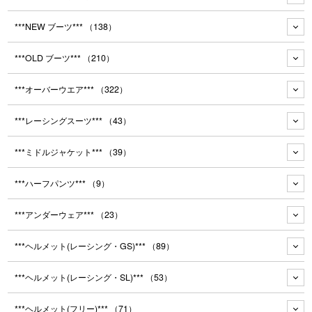
***NEW ブーツ***
（138）
***OLD ブーツ***
（210）
***オーバーウエア***
（322）
***レーシングスーツ***
（43）
***ミドルジャケット***
（39）
***ハーフパンツ***
（9）
***アンダーウェア***
（23）
***ヘルメット(レーシング・GS)***
（89）
***ヘルメット(レーシング・SL)***
（53）
***ヘルメット(フリー)***
（71）