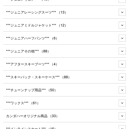
***ジュニアレーシングスーツ***
（13）
***ジュニアミドルジャケット***
（12）
***ジュニアハーフパンツ***
（6）
***ジュニアその他***
（88）
***アフタースキーブーツ***
（4）
***スキーバック・スキーケース***
（88）
***チューンナップ用品***
（50）
***ワックス***
（61）
カンダハーオリジナル商品
（33）
***インラインスケート***
（15）