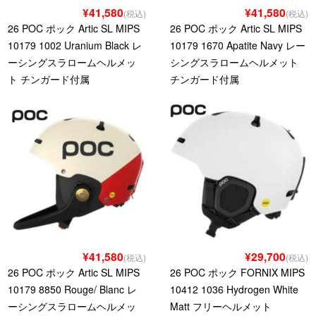
¥41,580
¥41,580
(税込)
(税込)
26 POC ポック Artic SL MIPS
26 POC ポック Artic SL MIPS
10179 1002 Uranium Black レ
10179 1670 Apatite Navy レー
ーシングスラロームヘルメッ
シングスラロームヘルメット
ト チンガード付属
チンガード付属
¥41,580
¥29,700
(税込)
(税込)
26 POC ポック Artic SL MIPS
26 POC ポック FORNIX MIPS
10179 8850 Rouge/ Blanc レ
10412 1036 Hydrogen White
ーシングスラロームヘルメッ
Matt フリーヘルメット