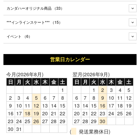
カンダハーオリジナル商品
（33）
***インラインスケート***
（15）
イベント
（6）
営業日カレンダー
今月(2026年8月)
翌月(2026年9月)
日
月
火
水
木
金
土
日
月
火
水
木
金
土
1
1
2
3
4
5
2
3
4
5
6
7
8
6
7
8
9
10
11
12
9
10
11
12
13
14
15
13
14
15
16
17
18
19
16
17
18
19
20
21
22
20
21
22
23
24
25
26
23
24
25
26
27
28
29
27
28
29
30
30
31
(
発送業務休日)