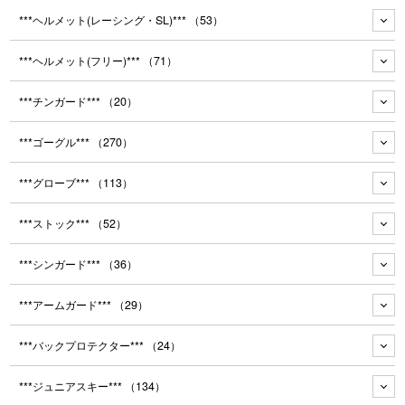
***ヘルメット(レーシング・SL)***
（53）
***ヘルメット(フリー)***
（71）
***チンガード***
（20）
***ゴーグル***
（270）
***グローブ***
（113）
***ストック***
（52）
***シンガード***
（36）
***アームガード***
（29）
***バックプロテクター***
（24）
***ジュニアスキー***
（134）