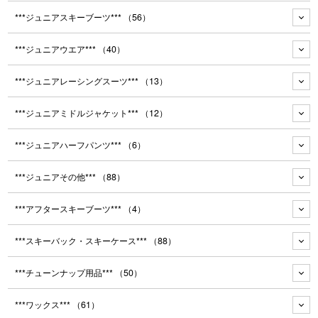
***ジュニアスキーブーツ***
（56）
***ジュニアウエア***
（40）
***ジュニアレーシングスーツ***
（13）
***ジュニアミドルジャケット***
（12）
***ジュニアハーフパンツ***
（6）
***ジュニアその他***
（88）
***アフタースキーブーツ***
（4）
***スキーバック・スキーケース***
（88）
***チューンナップ用品***
（50）
***ワックス***
（61）