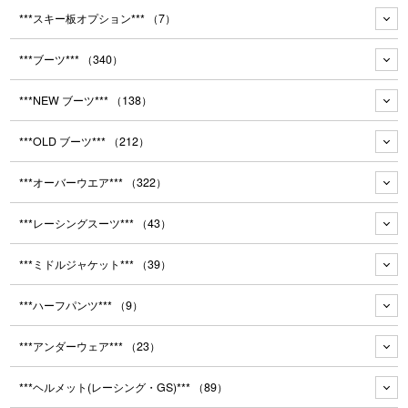
***スキー板オプション***
（7）
***ブーツ***
（340）
***NEW ブーツ***
（138）
***OLD ブーツ***
（212）
***オーバーウエア***
（322）
***レーシングスーツ***
（43）
***ミドルジャケット***
（39）
***ハーフパンツ***
（9）
***アンダーウェア***
（23）
***ヘルメット(レーシング・GS)***
（89）