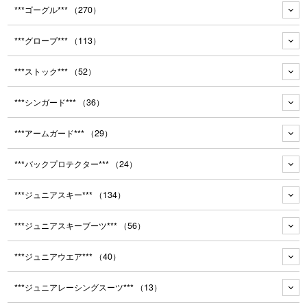
***ゴーグル***
（270）
***グローブ***
（113）
***ストック***
（52）
***シンガード***
（36）
***アームガード***
（29）
***バックプロテクター***
（24）
***ジュニアスキー***
（134）
***ジュニアスキーブーツ***
（56）
***ジュニアウエア***
（40）
***ジュニアレーシングスーツ***
（13）