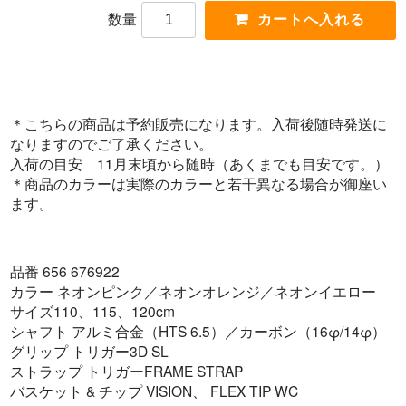
数量
＊こちらの商品は予約販売になります。入荷後随時発送に
なりますのでご了承ください。
入荷の目安 11月末頃から随時（あくまでも目安です。）
＊商品のカラーは実際のカラーと若干異なる場合が御座い
ます。
品番 656 676922
カラー ネオンピンク／ネオンオレンジ／ネオンイエロー
サイズ110、115、120cm
シャフト アルミ合金（HTS 6.5）／カーボン（16φ/14φ）
グリップ トリガー3D SL
ストラップ トリガーFRAME STRAP
バスケット & チップ VISION、 FLEX TIP WC