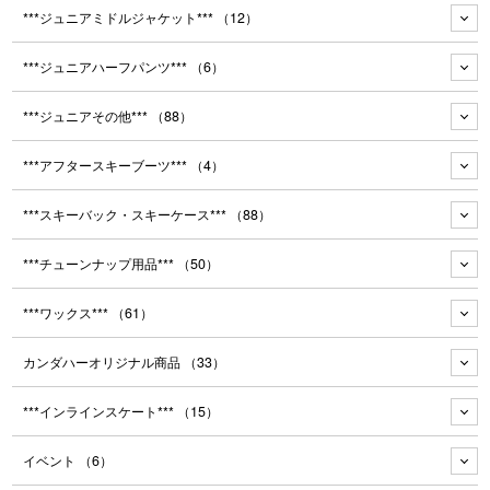
***ジュニアミドルジャケット***
（12）
***ジュニアハーフパンツ***
（6）
***ジュニアその他***
（88）
***アフタースキーブーツ***
（4）
***スキーバック・スキーケース***
（88）
***チューンナップ用品***
（50）
***ワックス***
（61）
カンダハーオリジナル商品
（33）
***インラインスケート***
（15）
イベント
（6）