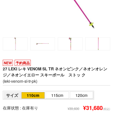
NEW
予約商品
27 LEKI レキ VENOM SL TR ネオンピンク／ネオンオレン
ジ／ネオンイエロー スキーポール ストッ ク
(leki-venom-sl-tr-pk)
サイズ
110cm
115cm
120cm
¥31,680
在庫状態 :
在庫有り
¥39,600
(税込)