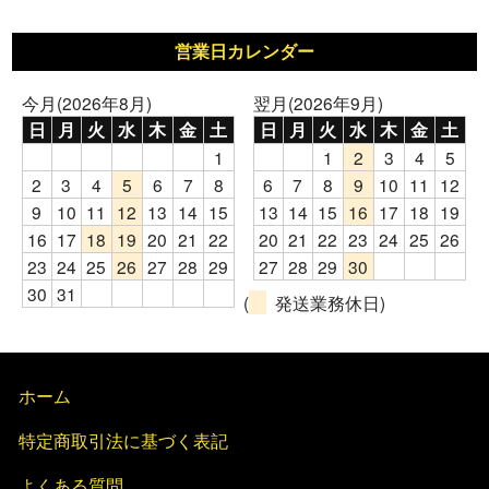
営業日カレンダー
今月(2026年8月)
翌月(2026年9月)
日
月
火
水
木
金
土
日
月
火
水
木
金
土
1
1
2
3
4
5
2
3
4
5
6
7
8
6
7
8
9
10
11
12
9
10
11
12
13
14
15
13
14
15
16
17
18
19
16
17
18
19
20
21
22
20
21
22
23
24
25
26
23
24
25
26
27
28
29
27
28
29
30
30
31
(
発送業務休日)
ホーム
特定商取引法に基づく表記
よくある質問