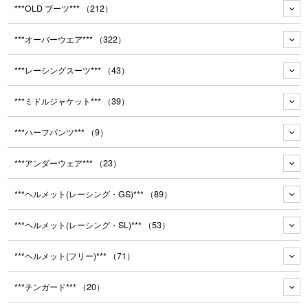
***OLD ブーツ***
（212）
***オーバーウエア***
（322）
***レーシングスーツ***
（43）
***ミドルジャケット***
（39）
***ハーフパンツ***
（9）
***アンダーウェア***
（23）
***ヘルメット(レーシング・GS)***
（89）
***ヘルメット(レーシング・SL)***
（53）
***ヘルメット(フリー)***
（71）
***チンガード***
（20）