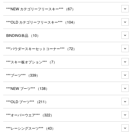
***NEW カテゴリーフリースキー***
（67）
***OLD カテゴリーフリースキー***
（104）
BINDING単品
（10）
***パウダースキーセットコーナー***
（72）
***スキー板オプション***
（7）
***ブーツ***
（339）
***NEW ブーツ***
（138）
***OLD ブーツ***
（211）
***オーバーウエア***
（322）
***レーシングスーツ***
（43）