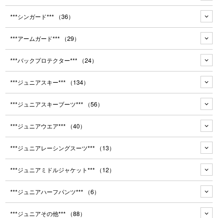
***シンガード***
（36）
***アームガード***
（29）
***バックプロテクター***
（24）
***ジュニアスキー***
（134）
***ジュニアスキーブーツ***
（56）
***ジュニアウエア***
（40）
***ジュニアレーシングスーツ***
（13）
***ジュニアミドルジャケット***
（12）
***ジュニアハーフパンツ***
（6）
***ジュニアその他***
（88）