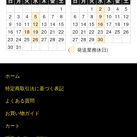
日
月
火
水
木
金
土
日
月
火
水
木
金
土
1
1
2
3
4
5
2
3
4
5
6
7
8
6
7
8
9
10
11
12
9
10
11
12
13
14
15
13
14
15
16
17
18
19
16
17
18
19
20
21
22
20
21
22
23
24
25
26
23
24
25
26
27
28
29
27
28
29
30
30
31
(
発送業務休日)
ホーム
特定商取引法に基づく表記
よくある質問
お買い物ガイド
カート