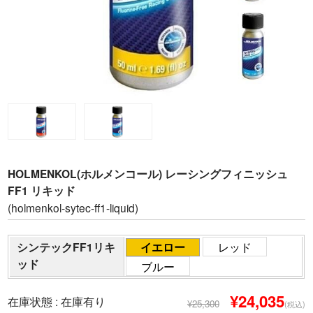
HOLMENKOL(ホルメンコール) レーシングフィニッシュ
FF1 リキッド
(holmenkol-sytec-ff1-liquid)
シンテックFF1リキ
イエロー
レッド
ッド
ブルー
¥24,035
在庫状態 :
在庫有り
¥25,300
(税込)