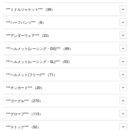
***ミドルジャケット***
（39）
***ハーフパンツ***
（9）
***アンダーウェア***
（23）
***ヘルメット(レーシング・GS)***
（89）
***ヘルメット(レーシング・SL)***
（53）
***ヘルメット(フリー)***
（71）
***チンガード***
（20）
***ゴーグル***
（270）
***グローブ***
（113）
***ストック***
（52）