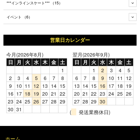
***インラインスケート***
（15）
イベント
（6）
営業日カレンダー
今月(2026年8月)
翌月(2026年9月)
日
月
火
水
木
金
土
日
月
火
水
木
金
土
1
1
2
3
4
5
2
3
4
5
6
7
8
6
7
8
9
10
11
12
9
10
11
12
13
14
15
13
14
15
16
17
18
19
16
17
18
19
20
21
22
20
21
22
23
24
25
26
23
24
25
26
27
28
29
27
28
29
30
30
31
(
発送業務休日)
ホーム