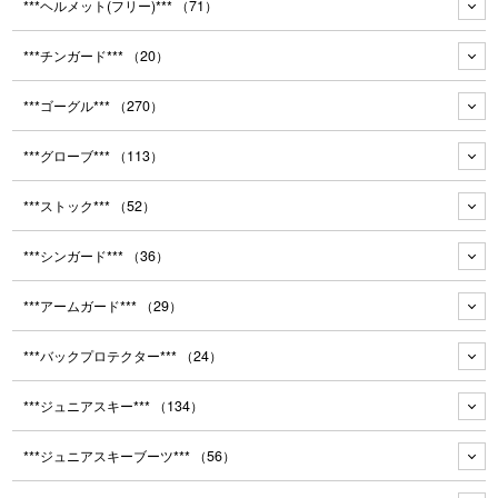
***ヘルメット(フリー)***
（71）
***チンガード***
（20）
***ゴーグル***
（270）
***グローブ***
（113）
***ストック***
（52）
***シンガード***
（36）
***アームガード***
（29）
***バックプロテクター***
（24）
***ジュニアスキー***
（134）
***ジュニアスキーブーツ***
（56）