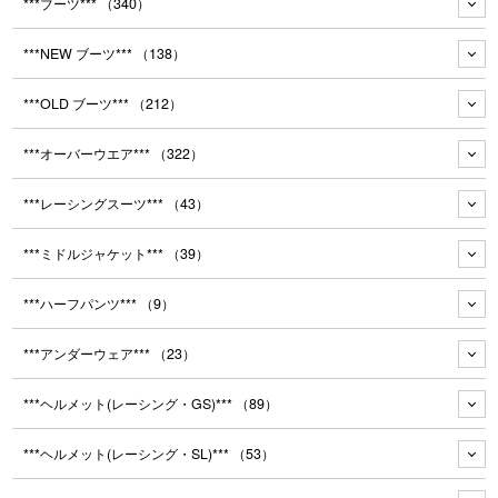
***ブーツ***
（340）
***NEW ブーツ***
（138）
***OLD ブーツ***
（212）
***オーバーウエア***
（322）
***レーシングスーツ***
（43）
***ミドルジャケット***
（39）
***ハーフパンツ***
（9）
***アンダーウェア***
（23）
***ヘルメット(レーシング・GS)***
（89）
***ヘルメット(レーシング・SL)***
（53）