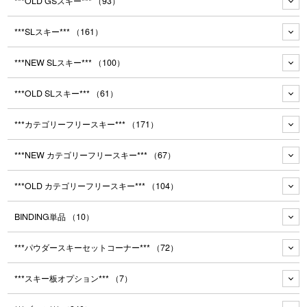
***OLD GSスキー***
（93）
***SLスキー***
（161）
***NEW SLスキー***
（100）
***OLD SLスキー***
（61）
***カテゴリーフリースキー***
（171）
***NEW カテゴリーフリースキー***
（67）
***OLD カテゴリーフリースキー***
（104）
BINDING単品
（10）
***パウダースキーセットコーナー***
（72）
***スキー板オプション***
（7）