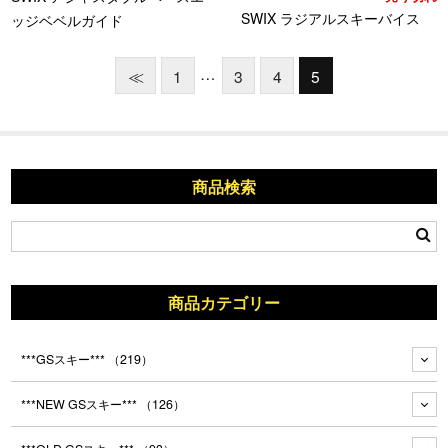
SWIX ラジアルスキーバイス
ッジベベルガイド
…
≪
1
3
4
5
商品検索
商品カテゴリー
***GSスキー***
（219）
***NEW GSスキー***
（126）