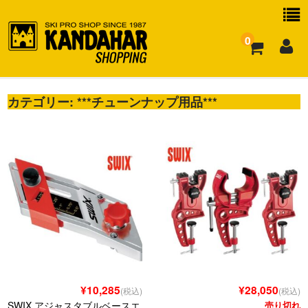
0
カテゴリー:
お買い物ガイド
***チューンナップ用品***
よくある質問
¥10,285
¥28,050
(税込)
(税込)
SWIX アジャスタブルベースエ
売り切れ