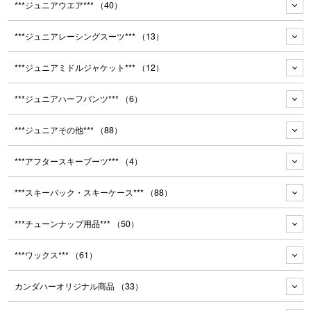
***ジュニアウエア***
（40）
***ジュニアレーシングスーツ***
（13）
***ジュニアミドルジャケット***
（12）
***ジュニアハーフパンツ***
（6）
***ジュニアその他***
（88）
***アフタースキーブーツ***
（4）
***スキーバック・スキーケース***
（88）
***チューンナップ用品***
（50）
***ワックス***
（61）
カンダハーオリジナル商品
（33）