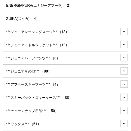
ENERGIAPURA(エナジーアプーラ)
（2）
ZUIKA(ズイカ)
（4）
***ジュニアレーシングスーツ***
（13）
***ジュニアミドルジャケット***
（12）
***ジュニアハーフパンツ***
（6）
***ジュニアその他***
（88）
***アフタースキーブーツ***
（4）
***スキーバック・スキーケース***
（88）
***チューンナップ用品***
（50）
***ワックス***
（61）