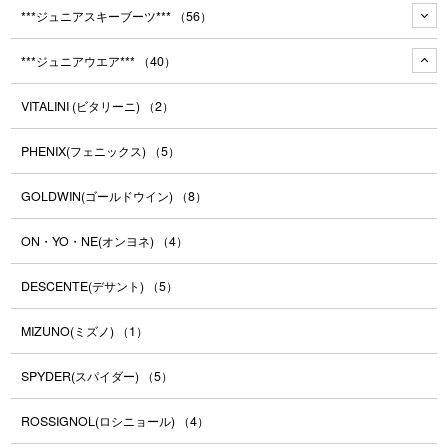
***ジュニアスキーブーツ***
（56）
***ジュニアウエア***
（40）
VITALINI (ビタリーニ)
（2）
PHENIX(フェニックス)
（5）
GOLDWIN(ゴールドウイン)
（8）
ON・YO・NE(オンヨネ)
（4）
DESCENTE(デサント)
（5）
MIZUNO(ミズノ)
（1）
SPYDER(スパイダー)
（5）
ROSSIGNOL(ロシニョール)
（4）