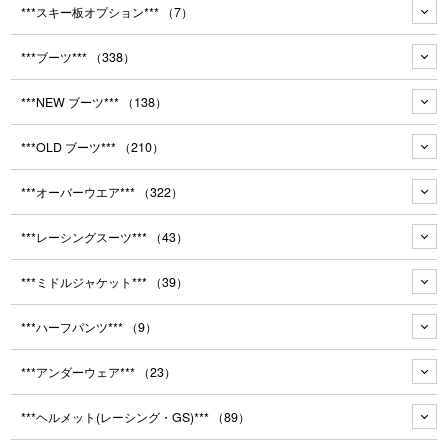
***スキー板オプション***
（7）
***ブーツ***
（338）
***NEW ブーツ***
（138）
***OLD ブーツ***
（210）
***オーバーウエア***
（322）
***レーシングスーツ***
（43）
***ミドルジャケット***
（39）
***ハーフパンツ***
（9）
***アンダーウェア***
（23）
***ヘルメット(レーシング・GS)***
（89）