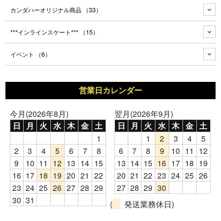
カンダハーオリジナル商品
（33）
***インラインスケート***
（15）
イベント
（6）
営業日カレンダー
今月(2026年8月)
翌月(2026年9月)
日
月
火
水
木
金
土
日
月
火
水
木
金
土
1
1
2
3
4
5
2
3
4
5
6
7
8
6
7
8
9
10
11
12
9
10
11
12
13
14
15
13
14
15
16
17
18
19
16
17
18
19
20
21
22
20
21
22
23
24
25
26
23
24
25
26
27
28
29
27
28
29
30
30
31
(
発送業務休日)