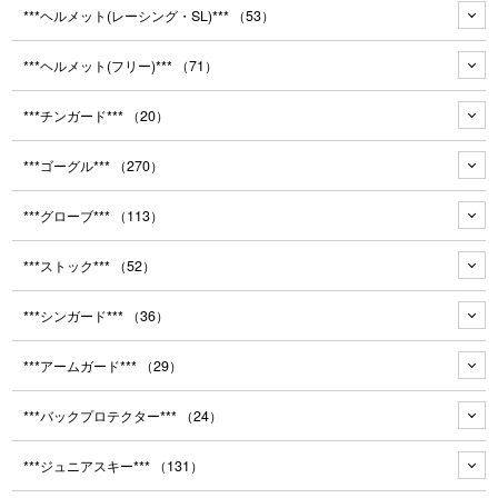
***ヘルメット(レーシング・SL)***
（53）
***ヘルメット(フリー)***
（71）
***チンガード***
（20）
***ゴーグル***
（270）
***グローブ***
（113）
***ストック***
（52）
***シンガード***
（36）
***アームガード***
（29）
***バックプロテクター***
（24）
***ジュニアスキー***
（131）