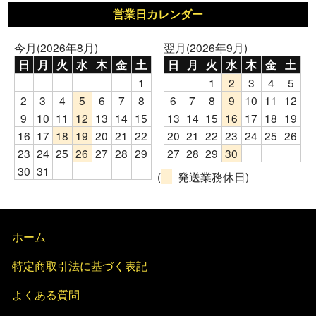
営業日カレンダー
今月(2026年8月)
翌月(2026年9月)
日
月
火
水
木
金
土
日
月
火
水
木
金
土
1
1
2
3
4
5
2
3
4
5
6
7
8
6
7
8
9
10
11
12
9
10
11
12
13
14
15
13
14
15
16
17
18
19
16
17
18
19
20
21
22
20
21
22
23
24
25
26
23
24
25
26
27
28
29
27
28
29
30
30
31
(
発送業務休日)
ホーム
特定商取引法に基づく表記
よくある質問