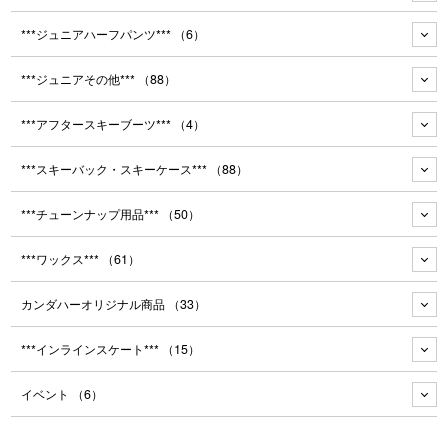
***ジュニアハーフパンツ***
（6）
***ジュニアその他***
（88）
***アフタースキーブーツ***
（4）
***スキーバック・スキーケース***
（88）
***チューンナップ用品***
（50）
***ワックス***
（61）
カンダハーオリジナル商品
（33）
***インラインスケート***
（15）
イベント
（6）