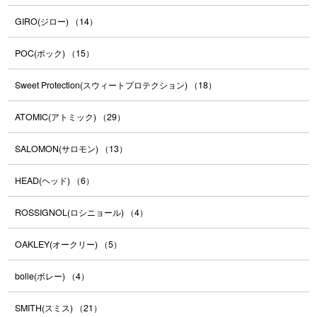
GIRO(ジロー)
（14）
POC(ポック)
（15）
Sweet Protection(スウィートプロテクション)
（18）
ATOMIC(アトミック)
（29）
SALOMON(サロモン)
（13）
HEAD(ヘッド)
（6）
ROSSIGNOL(ロシニョール)
（4）
OAKLEY(オークリー)
（5）
bolle(ボレー)
（4）
SMITH(スミス)
（21）