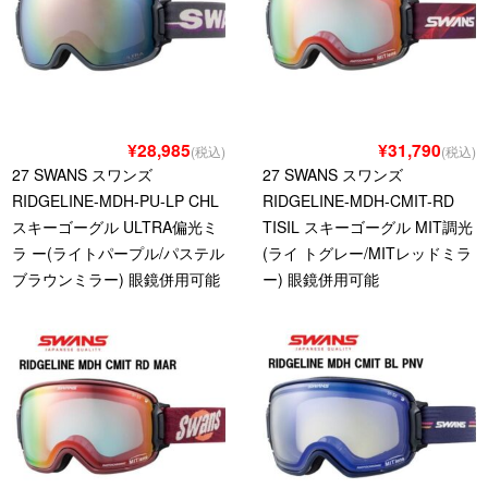
¥28,985
¥31,790
(税込)
(税込)
27 SWANS スワンズ
27 SWANS スワンズ
RIDGELINE-MDH-PU-LP CHL
RIDGELINE-MDH-CMIT-RD
スキーゴーグル ULTRA偏光ミ
TISIL スキーゴーグル MIT調光
ラ ー(ライトパープル/パステル
(ライ トグレー/MITレッドミラ
ブラウンミラー) 眼鏡併用可能
ー) 眼鏡併用可能