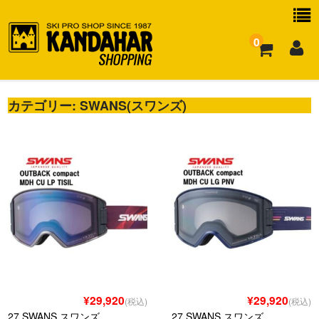
0
カテゴリー:
お買い物ガイド
SWANS(スワンズ)
よくある質問
¥29,920
¥29,920
(税込)
(税込)
27 SWANS スワンズ
27 SWANS スワンズ