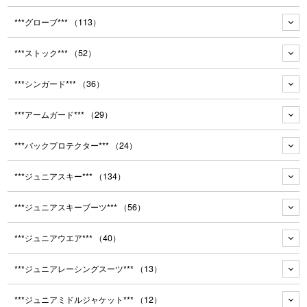
***グローブ***
（113）
***ストック***
（52）
***シンガード***
（36）
***アームガード***
（29）
***バックプロテクター***
（24）
***ジュニアスキー***
（134）
***ジュニアスキーブーツ***
（56）
***ジュニアウエア***
（40）
***ジュニアレーシングスーツ***
（13）
***ジュニアミドルジャケット***
（12）