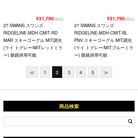
¥31,790
¥31,790
(税込)
(税込)
27 SWANS スワンズ
27 SWANS スワンズ
RIDGELINE-MDH-CMIT-RD
RIDGELINE-MDH-CMIT-BL
MAR スキーゴーグル MIT調光
PNV スキーゴーグル MIT調光
(ライ トグレー/MITレッドミラ
(ライ トグレー/MITブルーミラ
ー) 眼鏡併用可能
ー) 眼鏡併用可能
≪
1
2
3
4
5
≫
商品検索