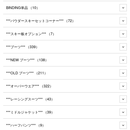
BINDING単品
（10）
***パウダースキーセットコーナー***
（72）
***スキー板オプション***
（7）
***ブーツ***
（339）
***NEW ブーツ***
（138）
***OLD ブーツ***
（211）
***オーバーウエア***
（322）
***レーシングスーツ***
（43）
***ミドルジャケット***
（39）
***ハーフパンツ***
（9）