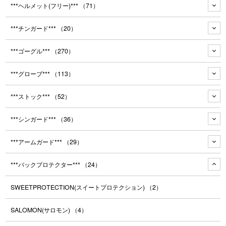
***ヘルメット(フリー)***
（71）
***チンガード***
（20）
***ゴーグル***
（270）
***グローブ***
（113）
***ストック***
（52）
***シンガード***
（36）
***アームガード***
（29）
***バックプロテクター***
（24）
SWEETPROTECTION(スイートプロテクション)
（2）
SALOMON(サロモン)
（4）