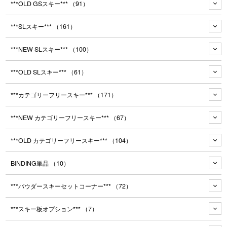
***OLD GSスキー***
（91）
***SLスキー***
（161）
***NEW SLスキー***
（100）
***OLD SLスキー***
（61）
***カテゴリーフリースキー***
（171）
***NEW カテゴリーフリースキー***
（67）
***OLD カテゴリーフリースキー***
（104）
BINDING単品
（10）
***パウダースキーセットコーナー***
（72）
***スキー板オプション***
（7）