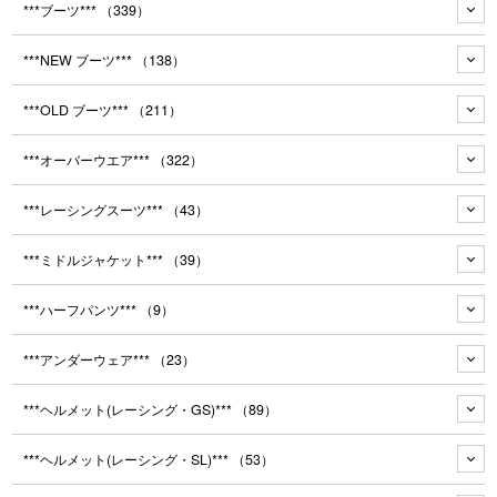
***ブーツ***
（339）
***NEW ブーツ***
（138）
***OLD ブーツ***
（211）
***オーバーウエア***
（322）
***レーシングスーツ***
（43）
***ミドルジャケット***
（39）
***ハーフパンツ***
（9）
***アンダーウェア***
（23）
***ヘルメット(レーシング・GS)***
（89）
***ヘルメット(レーシング・SL)***
（53）