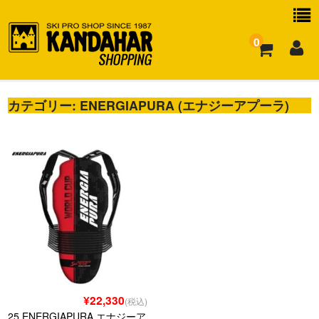
0
カテゴリー:
お買い物ガイド
ENERGIAPURA (エナジーアプーラ)
よくある質問
¥22,330
(税込)
25 ENERGIAPURA エナジーア