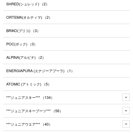
SHRED(シュレッド)
（2）
ORTEMA(オルティマ)
（2）
BRIKO(ブリコ)
（3）
POC(ポック)
（3）
ALPINA(アルピナ)
（2）
ENERGIAPURA (エナジーアプーラ)
（1）
ATOMIC (アトミック)
（5）
***ジュニアスキー***
（134）
***ジュニアスキーブーツ***
（56）
***ジュニアウエア***
（40）