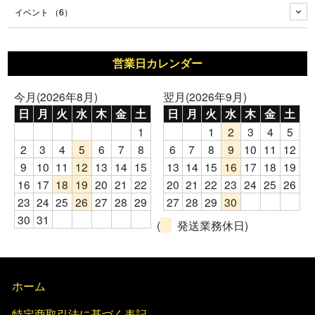
イベント
（6）
営業日カレンダー
今月(2026年8月)
翌月(2026年9月)
日
月
火
水
木
金
土
日
月
火
水
木
金
土
1
1
2
3
4
5
2
3
4
5
6
7
8
6
7
8
9
10
11
12
9
10
11
12
13
14
15
13
14
15
16
17
18
19
16
17
18
19
20
21
22
20
21
22
23
24
25
26
23
24
25
26
27
28
29
27
28
29
30
30
31
(
発送業務休日)
ホーム
特定商取引法に基づく表記