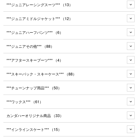
***ジュニアレーシングスーツ***
（13）
***ジュニアミドルジャケット***
（12）
***ジュニアハーフパンツ***
（6）
***ジュニアその他***
（88）
***アフタースキーブーツ***
（4）
***スキーバック・スキーケース***
（88）
***チューンナップ用品***
（50）
***ワックス***
（61）
カンダハーオリジナル商品
（33）
***インラインスケート***
（15）