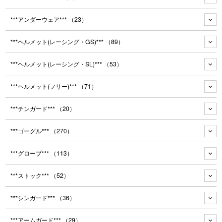
***アンダーウェア***
（23）
***ヘルメット(レーシング・GS)***
（89）
***ヘルメット(レーシング・SL)***
（53）
***ヘルメット(フリー)***
（71）
***チンガード***
（20）
***ゴーグル***
（270）
***グローブ***
（113）
***ストック***
（52）
***シンガード***
（36）
***アームガード***
（29）