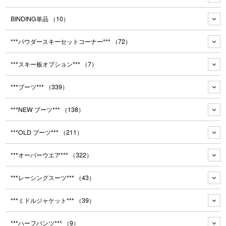
BINDING単品
（10）
***パウダースキーセットコーナー***
（72）
***スキー板オプション***
（7）
***ブーツ***
（339）
***NEW ブーツ***
（138）
***OLD ブーツ***
（211）
***オーバーウエア***
（322）
***レーシングスーツ***
（43）
***ミドルジャケット***
（39）
***ハーフパンツ***
（9）