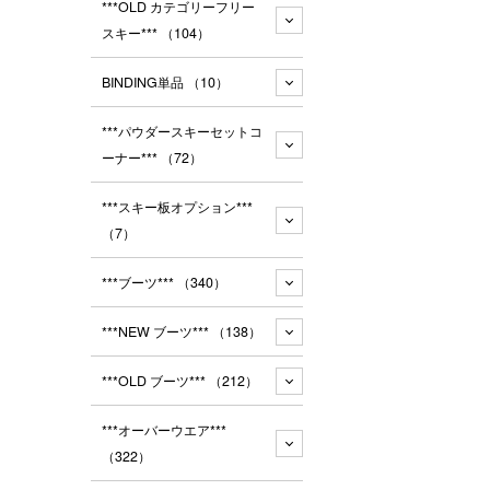
***OLD カテゴリーフリー
スキー***
（104）
BINDING単品
（10）
***パウダースキーセットコ
ーナー***
（72）
***スキー板オプション***
（7）
***ブーツ***
（340）
***NEW ブーツ***
（138）
***OLD ブーツ***
（212）
***オーバーウエア***
（322）