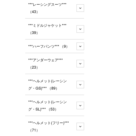
***レーシングスーツ***
（43）
***ミドルジャケット***
（39）
***ハーフパンツ***
（9）
***アンダーウェア***
（23）
***ヘルメット(レーシン
グ・GS)***
（89）
***ヘルメット(レーシン
グ・SL)***
（53）
***ヘルメット(フリー)***
（71）