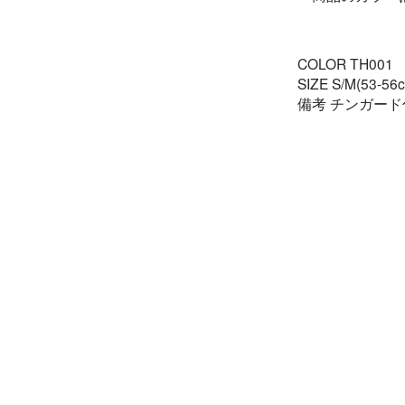
COLOR TH001
SIZE S/M(53-56c
備考 チンガード