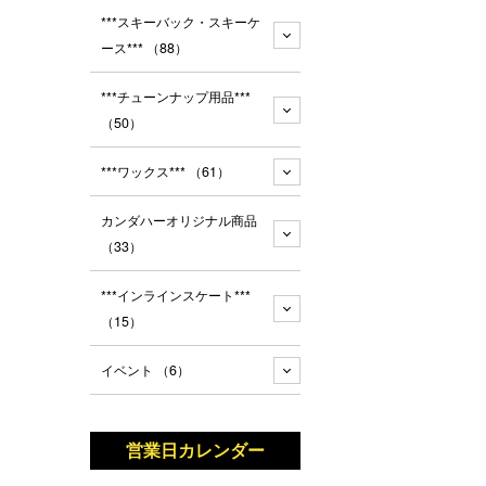
***スキーバック・スキーケ
ース***
（88）
***チューンナップ用品***
（50）
***ワックス***
（61）
カンダハーオリジナル商品
（33）
***インラインスケート***
（15）
イベント
（6）
営業日カレンダー