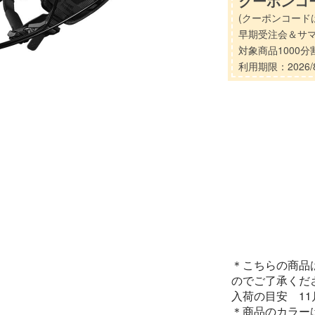
クーポンコー
(クーポンコード
早期受注会＆サ
対象商品1000
利用期限：2026/8
＊こちらの商品
のでご了承くだ
入荷の目安 1
＊商品のカラー