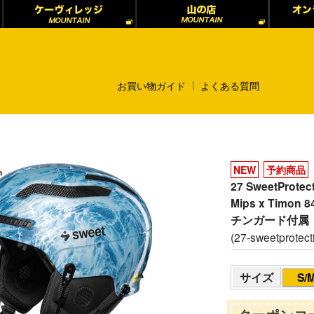
お買い物ガイド
よくある質問
NEW
予約商品
27 SweetProt
Mips x Timo
チンガード付属
(27-sweetprotect
サイズ
S/