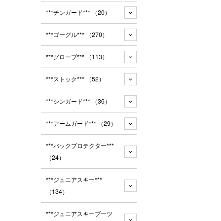
***チンガード***
（20）
***ゴーグル***
（270）
***グローブ***
（113）
***ストック***
（52）
***シンガード***
（36）
***アームガード***
（29）
***バックプロテクター***
（24）
***ジュニアスキー***
（134）
***ジュニアスキーブーツ