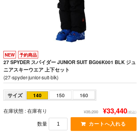
NEW
予約商品
27 SPYDER スパイダー JUNIOR SUIT BG06K001 BLK ジュ
ニアスキーウエア 上下セット
(27-spyder-junior-suit-blk)
サイズ
140
150
160
¥33,440
在庫状態 :
在庫有り
¥35,200
(税込)
数量