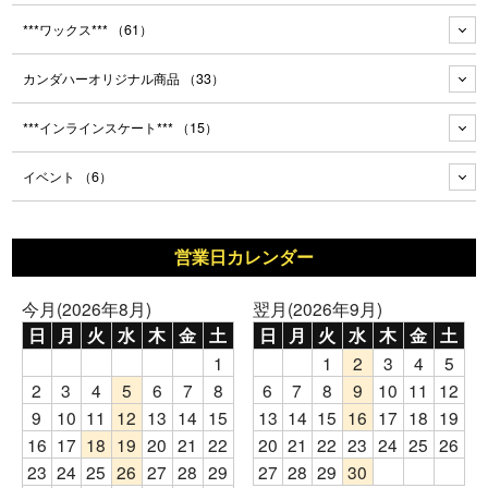
***ワックス***
（61）
カンダハーオリジナル商品
（33）
***インラインスケート***
（15）
イベント
（6）
営業日カレンダー
今月(2026年8月)
翌月(2026年9月)
日
月
火
水
木
金
土
日
月
火
水
木
金
土
1
1
2
3
4
5
2
3
4
5
6
7
8
6
7
8
9
10
11
12
9
10
11
12
13
14
15
13
14
15
16
17
18
19
16
17
18
19
20
21
22
20
21
22
23
24
25
26
23
24
25
26
27
28
29
27
28
29
30