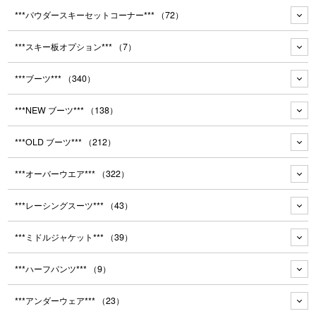
***パウダースキーセットコーナー***
（72）
***スキー板オプション***
（7）
***ブーツ***
（340）
***NEW ブーツ***
（138）
***OLD ブーツ***
（212）
***オーバーウエア***
（322）
***レーシングスーツ***
（43）
***ミドルジャケット***
（39）
***ハーフパンツ***
（9）
***アンダーウェア***
（23）