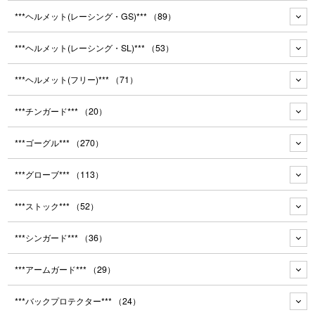
***ヘルメット(レーシング・GS)***
（89）
***ヘルメット(レーシング・SL)***
（53）
***ヘルメット(フリー)***
（71）
***チンガード***
（20）
***ゴーグル***
（270）
***グローブ***
（113）
***ストック***
（52）
***シンガード***
（36）
***アームガード***
（29）
***バックプロテクター***
（24）