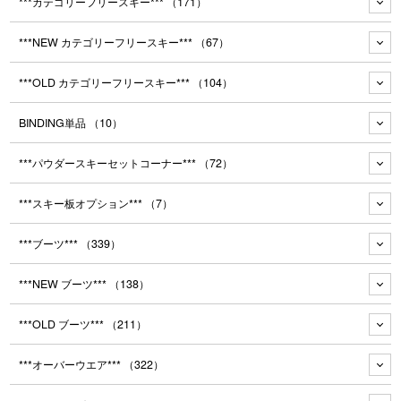
***カテゴリーフリースキー***
（171）
***NEW カテゴリーフリースキー***
（67）
***OLD カテゴリーフリースキー***
（104）
BINDING単品
（10）
***パウダースキーセットコーナー***
（72）
***スキー板オプション***
（7）
***ブーツ***
（339）
***NEW ブーツ***
（138）
***OLD ブーツ***
（211）
***オーバーウエア***
（322）