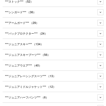
***ストック***
（52）
***シンガード***
（36）
***アームガード***
（29）
***バックプロテクター***
（24）
***ジュニアスキー***
（134）
***ジュニアスキーブーツ***
（56）
***ジュニアウエア***
（40）
***ジュニアレーシングスーツ***
（13）
***ジュニアミドルジャケット***
（12）
***ジュニアハーフパンツ***
（6）