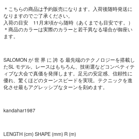
＊こちらの商品は予約販売になります。入荷後随時発送に
なりますのでご了承ください。
入荷の目安 11月末頃から随時（あくまでも目安です。）
＊商品のカラーは実際のカラーと若干異なる場合が御座い
ます。
SALOMON が 世 界 に 誇 る 最先端のテクノロジーを搭載し
たSL モデル。レースはもちろん、技術選などコンペティテ
ィブな大会で真価を発揮します。足元の安定感、信頼性に
優れ、驚くほどのターンスピードを実現。テクニックを進
化させ最もアグレッシブなターンを刻めます。
kandahar1987
LENGTH (cm) SHAPE (mm) R (m)