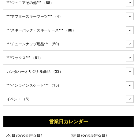
***ジュニアその他***
（88）
***アフタースキーブーツ***
（4）
***スキーバック・スキーケース***
（88）
***チューンナップ用品***
（50）
***ワックス***
（61）
カンダハーオリジナル商品
（33）
***インラインスケート***
（15）
イベント
（6）
営業日カレンダー
今月(2026年8月)
翌月(2026年9月)