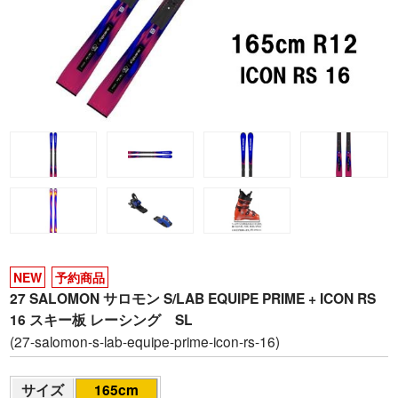
NEW
予約商品
27 SALOMON サロモン S/LAB EQUIPE PRIME + ICON RS
16 スキー板 レーシング SL
(27-salomon-s-lab-equipe-prime-icon-rs-16)
サイズ
165cm