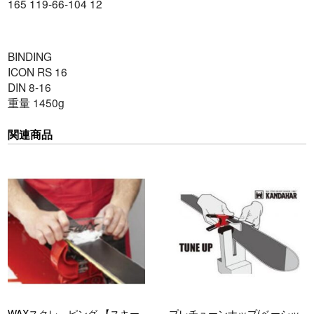
165 119-66-104 12
BINDING
ICON RS 16
DIN 8-16
重量 1450g
関連商品
WAXスクレ―ピング 【スキー
プレチューンナップ(ベーシッ