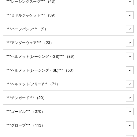
***レーシングスーツ***
（43）
***ミドルジャケット***
（39）
***ハーフパンツ***
（9）
***アンダーウェア***
（23）
***ヘルメット(レーシング・GS)***
（89）
***ヘルメット(レーシング・SL)***
（53）
***ヘルメット(フリー)***
（71）
***チンガード***
（20）
***ゴーグル***
（270）
***グローブ***
（113）