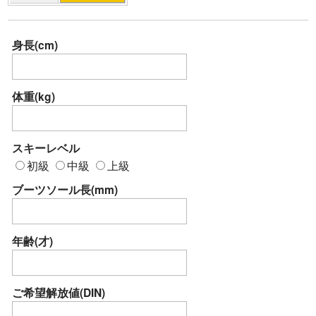
身長(cm)
体重(kg)
スキーレベル
初級
中級
上級
ブーツソール長(mm)
年齢(才)
ご希望解放値(DIN)