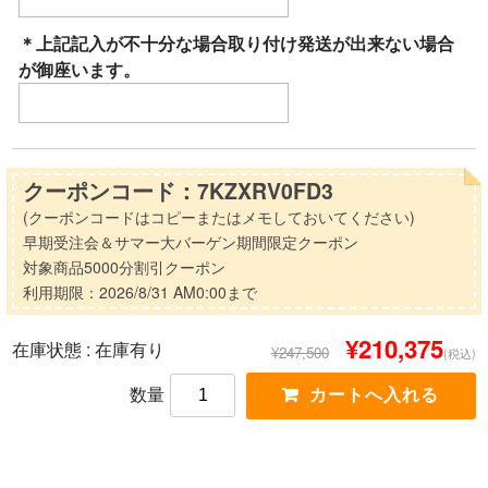
＊上記記入が不十分な場合取り付け発送が出来ない場合
が御座います。
クーポンコード：7KZXRV0FD3
(クーポンコードはコピーまたはメモしておいてください)
早期受注会＆サマー大バーゲン期間限定クーポン
対象商品5000分割引クーポン
利用期限：2026/8/31 AM0:00まで
¥210,375
在庫状態 :
在庫有り
¥247,500
(税込)
数量