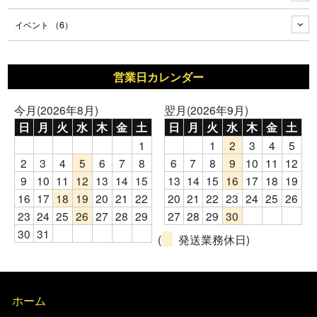
イベント
（6）
営業日カレンダー
今月(2026年8月)
翌月(2026年9月)
日
月
火
水
木
金
土
日
月
火
水
木
金
土
1
1
2
3
4
5
2
3
4
5
6
7
8
6
7
8
9
10
11
12
9
10
11
12
13
14
15
13
14
15
16
17
18
19
16
17
18
19
20
21
22
20
21
22
23
24
25
26
23
24
25
26
27
28
29
27
28
29
30
30
31
(
発送業務休日)
ホーム