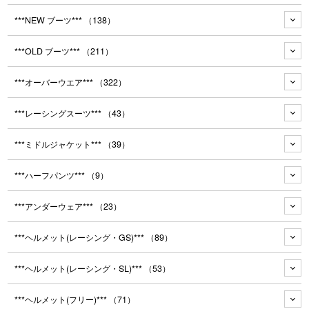
***NEW ブーツ***
（138）
***OLD ブーツ***
（211）
***オーバーウエア***
（322）
***レーシングスーツ***
（43）
***ミドルジャケット***
（39）
***ハーフパンツ***
（9）
***アンダーウェア***
（23）
***ヘルメット(レーシング・GS)***
（89）
***ヘルメット(レーシング・SL)***
（53）
***ヘルメット(フリー)***
（71）