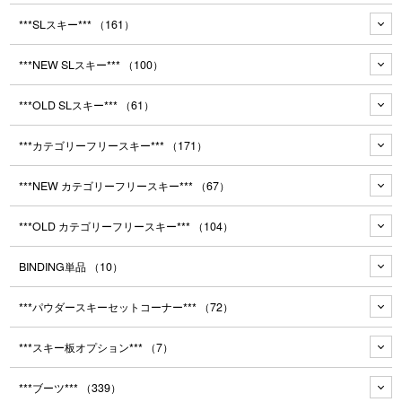
***SLスキー***
（161）
***NEW SLスキー***
（100）
***OLD SLスキー***
（61）
***カテゴリーフリースキー***
（171）
***NEW カテゴリーフリースキー***
（67）
***OLD カテゴリーフリースキー***
（104）
BINDING単品
（10）
***パウダースキーセットコーナー***
（72）
***スキー板オプション***
（7）
***ブーツ***
（339）