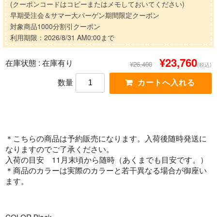
(クーポンコードはコピーまたはメモしておいてください)
早期受注会＆サマー大バーゲン期間限定クーポン
対象商品1000分割引クーポン
利用期限：2026/8/31 AM0:00まで
¥23,760
在庫状態 :
在庫有り
¥26,400
(税込)
数量
＊こちらの商品は予約販売になります。入荷後随時発送に
なりますのでご了承ください。
入荷の目安 11月末頃から随時（あくまでも目安です。）
＊商品のカラーは実際のカラーと若干異なる場合が御座い
ます。