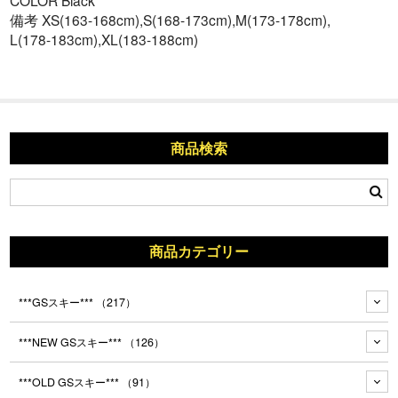
COLOR Black
備考 XS(163-168cm),S(168-173cm),M(173-178cm),
L(178-183cm),XL(183-188cm)
商品検索
商品カテゴリー
***GSスキー***
（217）
***NEW GSスキー***
（126）
***OLD GSスキー***
（91）