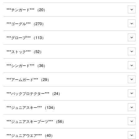
***チンガード***
（20）
***ゴーグル***
（270）
***グローブ***
（113）
***ストック***
（52）
***シンガード***
（36）
***アームガード***
（29）
***バックプロテクター***
（24）
***ジュニアスキー***
（134）
***ジュニアスキーブーツ***
（56）
***ジュニアウエア***
（40）