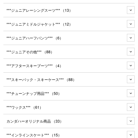
***ジュニアレーシングスーツ***
（13）
***ジュニアミドルジャケット***
（12）
***ジュニアハーフパンツ***
（6）
***ジュニアその他***
（88）
***アフタースキーブーツ***
（4）
***スキーバック・スキーケース***
（88）
***チューンナップ用品***
（50）
***ワックス***
（61）
カンダハーオリジナル商品
（33）
***インラインスケート***
（15）