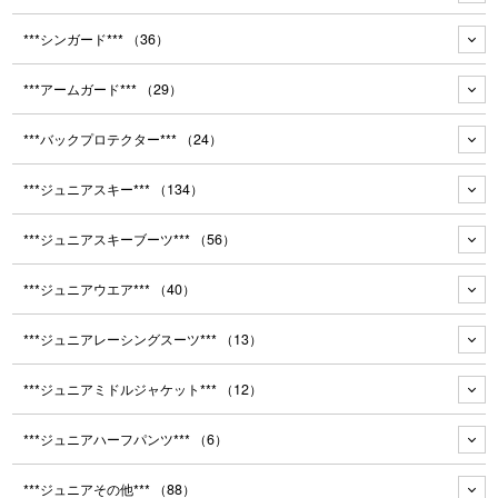
***シンガード***
（36）
***アームガード***
（29）
***バックプロテクター***
（24）
***ジュニアスキー***
（134）
***ジュニアスキーブーツ***
（56）
***ジュニアウエア***
（40）
***ジュニアレーシングスーツ***
（13）
***ジュニアミドルジャケット***
（12）
***ジュニアハーフパンツ***
（6）
***ジュニアその他***
（88）