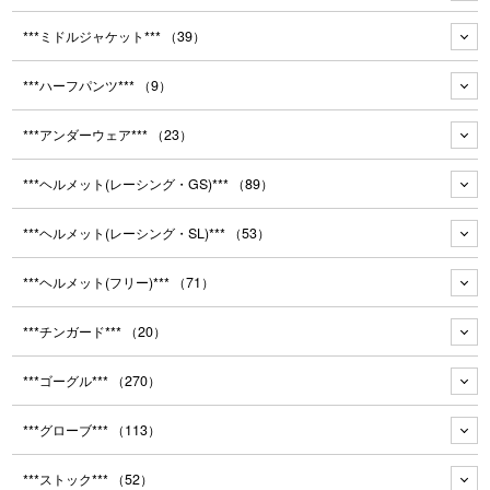
***ミドルジャケット***
（39）
***ハーフパンツ***
（9）
***アンダーウェア***
（23）
***ヘルメット(レーシング・GS)***
（89）
***ヘルメット(レーシング・SL)***
（53）
***ヘルメット(フリー)***
（71）
***チンガード***
（20）
***ゴーグル***
（270）
***グローブ***
（113）
***ストック***
（52）