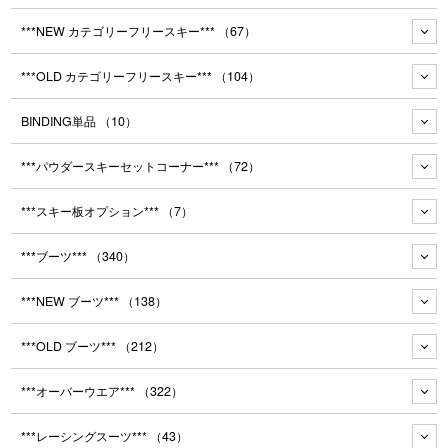
***NEW カテゴリーフリースキー***
（67）
***OLD カテゴリーフリースキー***
（104）
BINDING単品
（10）
***パウダースキーセットコーナー***
（72）
***スキー板オプション***
（7）
***ブーツ***
（340）
***NEW ブーツ***
（138）
***OLD ブーツ***
（212）
***オーバーウエア***
（322）
***レーシングスーツ***
（43）