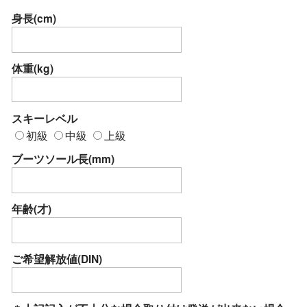
身長(cm)
体重(kg)
スキーレベル
初級
中級
上級
ブーツソール長(mm)
年齢(才)
ご希望解放値(DIN)