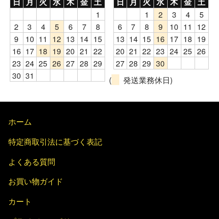
日
月
火
水
木
金
土
日
月
火
水
木
金
土
1
1
2
3
4
5
2
3
4
5
6
7
8
6
7
8
9
10
11
12
9
10
11
12
13
14
15
13
14
15
16
17
18
19
16
17
18
19
20
21
22
20
21
22
23
24
25
26
23
24
25
26
27
28
29
27
28
29
30
30
31
(
発送業務休日)
ホーム
特定商取引法に基づく表記
よくある質問
お買い物ガイド
カート