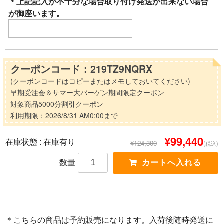
＊上記記入が不十分な場合取り付け発送が出来ない場合
が御座います。
クーポンコード：219TZ9NQRX
(クーポンコードはコピーまたはメモしておいてください)
早期受注会＆サマー大バーゲン期間限定クーポン
対象商品5000分割引クーポン
利用期限：2026/8/31 AM0:00まで
¥99,440
在庫状態 :
在庫有り
¥124,300
(税込)
数量
＊こちらの商品は予約販売になります。入荷後随時発送に