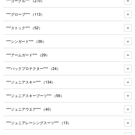
***ゴーグル***
（270）
***グローブ***
（113）
***ストック***
（52）
***シンガード***
（36）
***アームガード***
（29）
***バックプロテクター***
（24）
***ジュニアスキー***
（134）
***ジュニアスキーブーツ***
（56）
***ジュニアウエア***
（40）
***ジュニアレーシングスーツ***
（13）