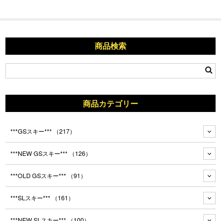
商品検索
商品カテゴリー
***GSスキー***
（217）
***NEW GSスキー***
（126）
***OLD GSスキー***
（91）
***SLスキー***
（161）
***NEW SLスキー***
（100）