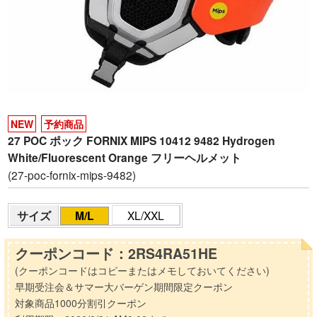
NEW
予約商品
27 POC ポック FORNIX MIPS 10412 9482 Hydrogen
White/Fluorescent Orange フリーヘルメット
(27-poc-fornix-mips-9482)
サイズ
M/L
XL/XXL
クーポンコード：2RS4RA51HE
(クーポンコードはコピーまたはメモしておいてください)
早期受注会＆サマー大バーゲン期間限定クーポン
対象商品1000分割引クーポン