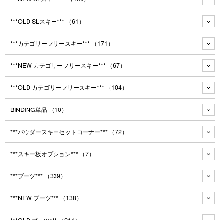
***OLD SLスキー***
（61）
***カテゴリーフリースキー***
（171）
***NEW カテゴリーフリースキー***
（67）
***OLD カテゴリーフリースキー***
（104）
BINDING単品
（10）
***パウダースキーセットコーナー***
（72）
***スキー板オプション***
（7）
***ブーツ***
（339）
***NEW ブーツ***
（138）