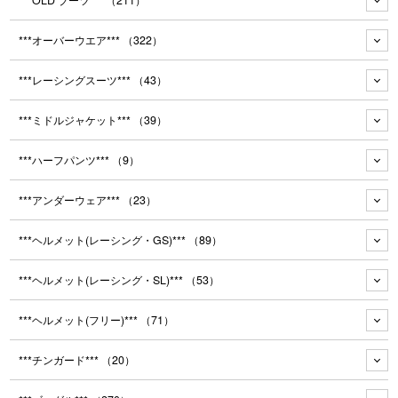
***OLD ブーツ***
（211）
***オーバーウエア***
（322）
***レーシングスーツ***
（43）
***ミドルジャケット***
（39）
***ハーフパンツ***
（9）
***アンダーウェア***
（23）
***ヘルメット(レーシング・GS)***
（89）
***ヘルメット(レーシング・SL)***
（53）
***ヘルメット(フリー)***
（71）
***チンガード***
（20）