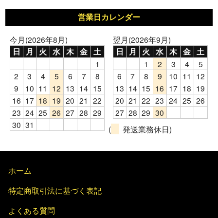
営業日カレンダー
今月(2026年8月)
翌月(2026年9月)
日
月
火
水
木
金
土
日
月
火
水
木
金
土
1
1
2
3
4
5
2
3
4
5
6
7
8
6
7
8
9
10
11
12
9
10
11
12
13
14
15
13
14
15
16
17
18
19
16
17
18
19
20
21
22
20
21
22
23
24
25
26
23
24
25
26
27
28
29
27
28
29
30
30
31
(
発送業務休日)
ホーム
特定商取引法に基づく表記
よくある質問