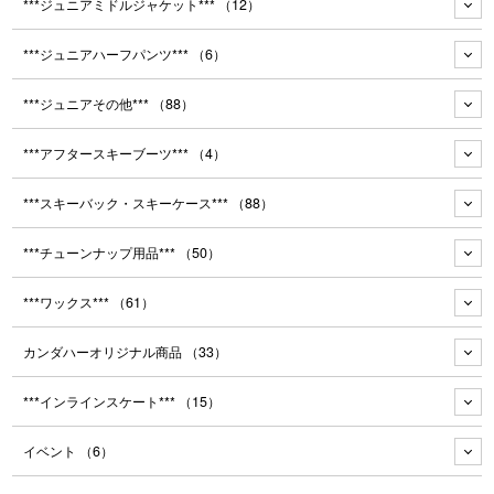
***ジュニアミドルジャケット***
（12）
***ジュニアハーフパンツ***
（6）
***ジュニアその他***
（88）
***アフタースキーブーツ***
（4）
***スキーバック・スキーケース***
（88）
***チューンナップ用品***
（50）
***ワックス***
（61）
カンダハーオリジナル商品
（33）
***インラインスケート***
（15）
イベント
（6）