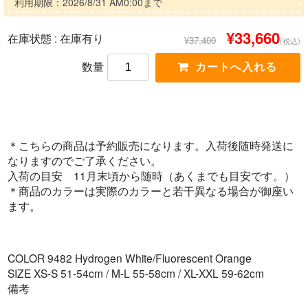
利用期限：2026/8/31 AM0:00まで
¥33,660
在庫状態 :
在庫有り
¥37,400
(税込)
数量
＊こちらの商品は予約販売になります。入荷後随時発送に
なりますのでご了承ください。
入荷の目安 11月末頃から随時（あくまでも目安です。）
＊商品のカラーは実際のカラーと若干異なる場合が御座い
ます。
COLOR 9482 Hydrogen White/Fluorescent Orange
SIZE XS-S 51-54cm / M-L 55-58cm / XL-XXL 59-62cm
備考