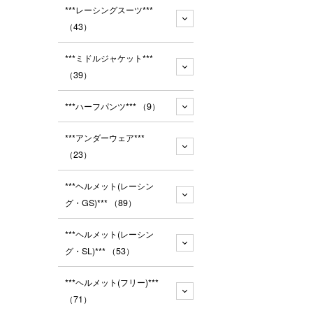
***レーシングスーツ***
（43）
***ミドルジャケット***
（39）
***ハーフパンツ***
（9）
***アンダーウェア***
（23）
***ヘルメット(レーシン
グ・GS)***
（89）
***ヘルメット(レーシン
グ・SL)***
（53）
***ヘルメット(フリー)***
（71）