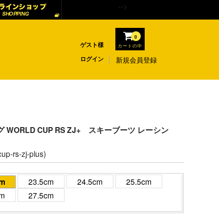
-->
0
ゲスト様
カートの中
ログイン
新規会員登録
ング WORLD CUP RS ZJ+ スキーブーツ レーシン
up-rs-zj-plus)
cm
23.5cm
24.5cm
25.5cm
cm
27.5cm