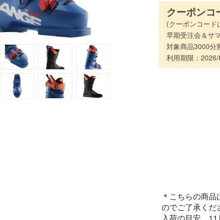
クーポンコー
(クーポンコード
早期受注会＆サ
対象商品3000
利用期限：2026/8
＊こちらの商品
のでご了承くだ
入荷の目安 1