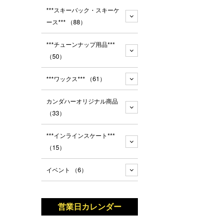
***スキーバック・スキーケ
ース***
（88）
***チューンナップ用品***
（50）
***ワックス***
（61）
カンダハーオリジナル商品
（33）
***インラインスケート***
（15）
イベント
（6）
営業日カレンダー