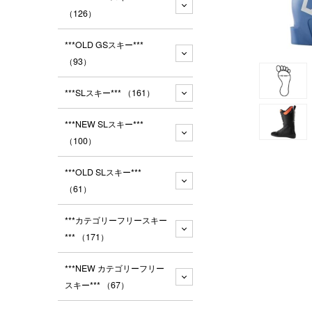
（126）
***OLD GSスキー***
（93）
***SLスキー***
（161）
***NEW SLスキー***
（100）
***OLD SLスキー***
（61）
***カテゴリーフリースキー
***
（171）
***NEW カテゴリーフリー
スキー***
（67）