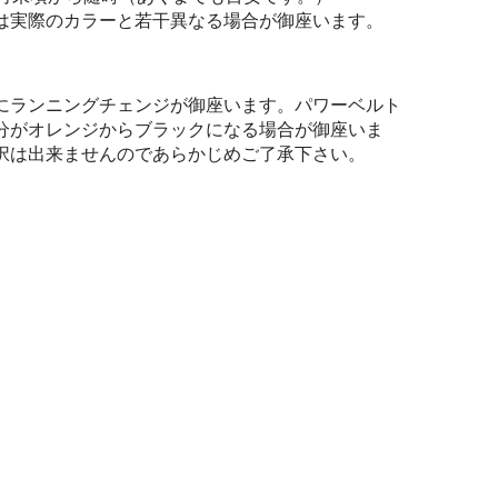
は実際のカラーと若干異なる場合が御座います。
にランニングチェンジが御座います。パワーベルト
分がオレンジからブラックになる場合が御座いま
択は出来ませんのであらかじめご了承下さい。