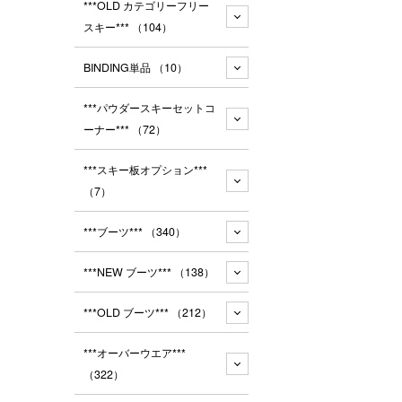
***OLD カテゴリーフリー
スキー***
（104）
BINDING単品
（10）
***パウダースキーセットコ
ーナー***
（72）
***スキー板オプション***
（7）
***ブーツ***
（340）
***NEW ブーツ***
（138）
***OLD ブーツ***
（212）
***オーバーウエア***
（322）