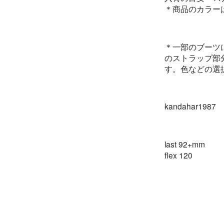
＊商品のカラー
＊一部のブーツ
のストラップ部
す。色などの選
kandahar1987
last 92+mm
flex 120