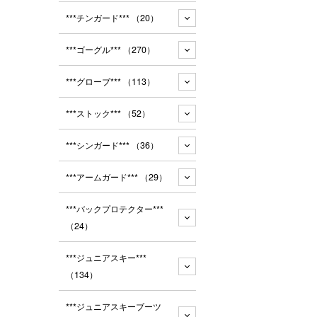
***チンガード***
（20）
***ゴーグル***
（270）
***グローブ***
（113）
***ストック***
（52）
***シンガード***
（36）
***アームガード***
（29）
***バックプロテクター***
（24）
***ジュニアスキー***
（134）
***ジュニアスキーブーツ