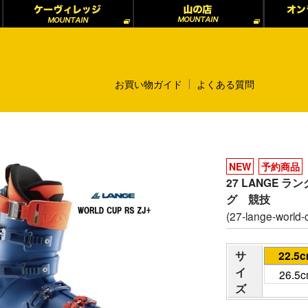
お買い物ガイド
よくある質問
NEW
予約商品
27 LANGE ラ
グ 競技
(27-lange-world-c
サ
22.5
イ
26.5
ズ