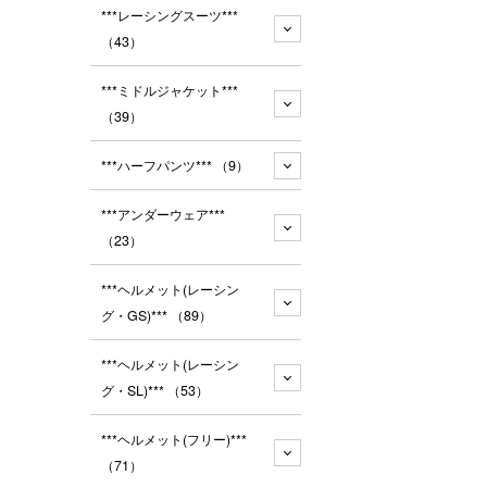
***レーシングスーツ***
（43）
***ミドルジャケット***
（39）
***ハーフパンツ***
（9）
***アンダーウェア***
（23）
***ヘルメット(レーシン
グ・GS)***
（89）
***ヘルメット(レーシン
グ・SL)***
（53）
***ヘルメット(フリー)***
（71）