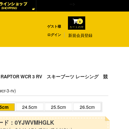
-->
0
ゲスト様
カートの中
ログイン
新規会員登録
ド RAPTOR WCR 3 RV スキーブーツ レーシング 競
cr-3-rv)
.5cm
24.5cm
25.5cm
26.5cm
ド：0YJWVMHGLK