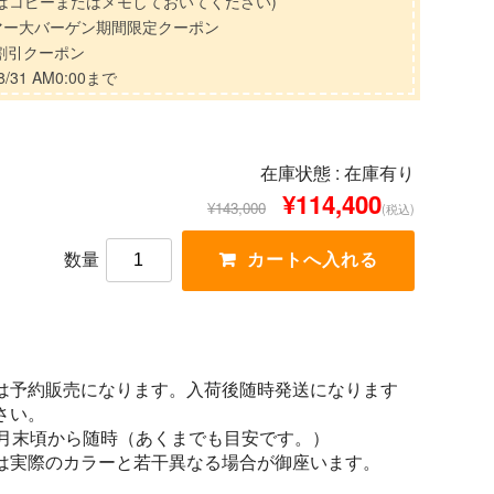
はコピーまたはメモしておいてください)
マー大バーゲン期間限定クーポン
分割引クーポン
/31 AM0:00まで
在庫状態 :
在庫有り
¥114,400
¥143,000
(税込)
数量
は予約販売になります。入荷後随時発送になります
さい。
1月末頃から随時（あくまでも目安です。）
は実際のカラーと若干異なる場合が御座います。