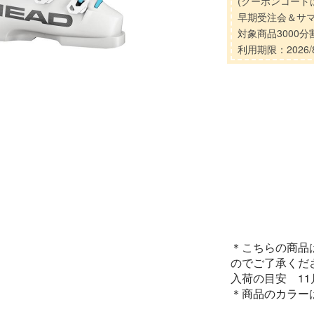
(クーポンコード
早期受注会＆サ
対象商品3000
利用期限：2026/8
＊こちらの商品
のでご了承くだ
入荷の目安 1
＊商品のカラー