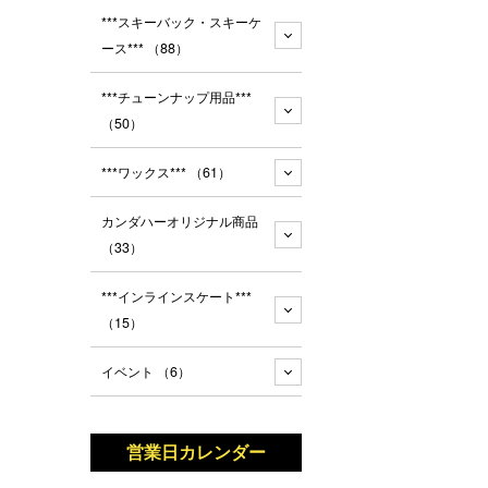
***スキーバック・スキーケ
ース***
（88）
***チューンナップ用品***
（50）
***ワックス***
（61）
カンダハーオリジナル商品
（33）
***インラインスケート***
（15）
イベント
（6）
営業日カレンダー