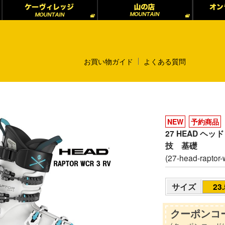
お買い物ガイド
よくある質問
NEW
予約商品
27 HEAD ヘッ
技 基礎
(27-head-raptor-w
サイズ
23
クーポンコー