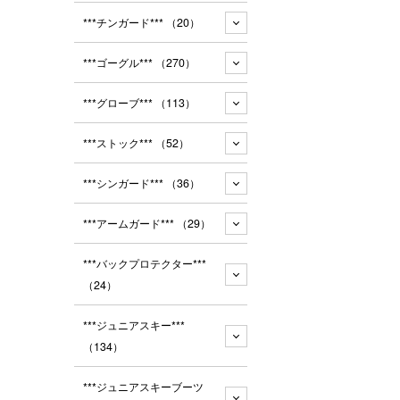
***チンガード***
（20）
***ゴーグル***
（270）
***グローブ***
（113）
***ストック***
（52）
***シンガード***
（36）
***アームガード***
（29）
***バックプロテクター***
（24）
***ジュニアスキー***
（134）
***ジュニアスキーブーツ