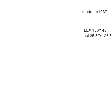
kandahar1987
FLEX 150/140
Last 25.5/91 26.