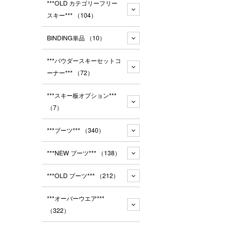
***OLD カテゴリーフリー
スキー***
（104）
BINDING単品
（10）
***パウダースキーセットコ
ーナー***
（72）
***スキー板オプション***
（7）
***ブーツ***
（340）
***NEW ブーツ***
（138）
***OLD ブーツ***
（212）
***オーバーウエア***
（322）