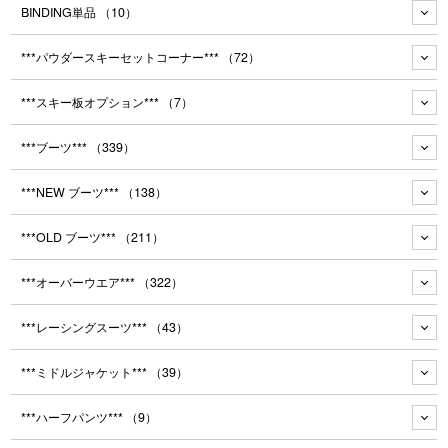
BINDING単品
（10）
***パウダースキーセットコーナー***
（72）
***スキー板オプション***
（7）
***ブーツ***
（339）
***NEW ブーツ***
（138）
***OLD ブーツ***
（211）
***オーバーウエア***
（322）
***レーシングスーツ***
（43）
***ミドルジャケット***
（39）
***ハーフパンツ***
（9）