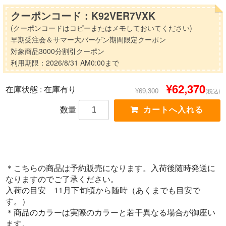
クーポンコード：K92VER7VXK
(クーポンコードはコピーまたはメモしておいてください)
早期受注会＆サマー大バーゲン期間限定クーポン
対象商品3000分割引クーポン
利用期限：2026/8/31 AM0:00まで
¥62,370
在庫状態 :
在庫有り
¥69,300
(税込)
数量
＊こちらの商品は予約販売になります。入荷後随時発送に
なりますのでご了承ください。
入荷の目安 11月下旬頃から随時（あくまでも目安で
す。）
＊商品のカラーは実際のカラーと若干異なる場合が御座い
ます。