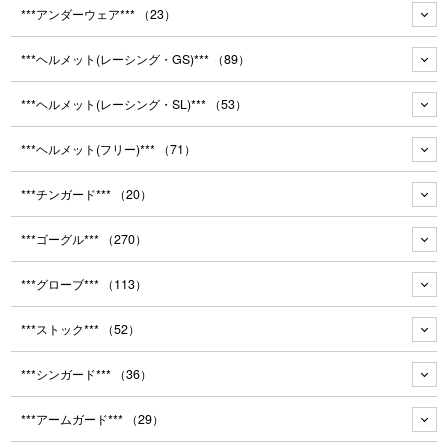
***アンダーウェア***
（23）
***ヘルメット(レーシング・GS)***
（89）
***ヘルメット(レーシング・SL)***
（53）
***ヘルメット(フリー)***
（71）
***チンガード***
（20）
***ゴーグル***
（270）
***グローブ***
（113）
***ストック***
（52）
***シンガード***
（36）
***アームガード***
（29）