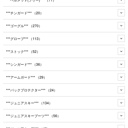
***チンガード***
（20）
***ゴーグル***
（270）
***グローブ***
（113）
***ストック***
（52）
***シンガード***
（36）
***アームガード***
（29）
***バックプロテクター***
（24）
***ジュニアスキー***
（134）
***ジュニアスキーブーツ***
（56）