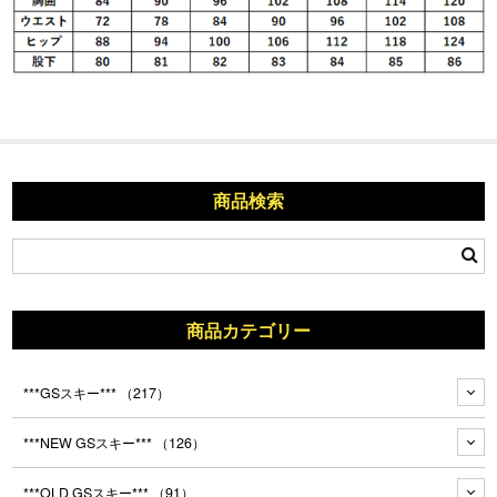
商品検索
商品カテゴリー
***GSスキー***
（217）
***NEW GSスキー***
（126）
***OLD GSスキー***
（91）