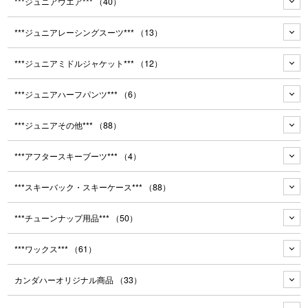
***ジュニアウエア***
（40）
***ジュニアレーシングスーツ***
（13）
***ジュニアミドルジャケット***
（12）
***ジュニアハーフパンツ***
（6）
***ジュニアその他***
（88）
***アフタースキーブーツ***
（4）
***スキーバック・スキーケース***
（88）
***チューンナップ用品***
（50）
***ワックス***
（61）
カンダハーオリジナル商品
（33）