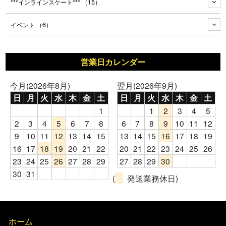
***インラインスケート***
（15）
イベント
（6）
営業日カレンダー
今月(2026年8月)
翌月(2026年9月)
日
月
火
水
木
金
土
日
月
火
水
木
金
土
1
1
2
3
4
5
2
3
4
5
6
7
8
6
7
8
9
10
11
12
9
10
11
12
13
14
15
13
14
15
16
17
18
19
16
17
18
19
20
21
22
20
21
22
23
24
25
26
23
24
25
26
27
28
29
27
28
29
30
30
31
(
発送業務休日)
ホーム