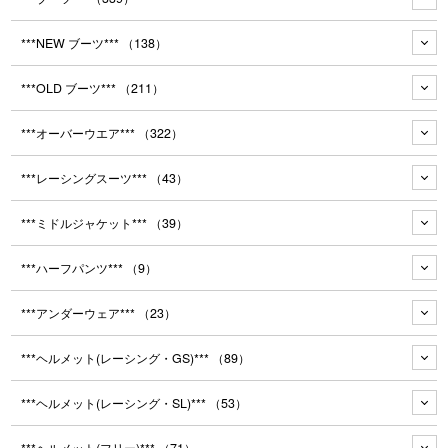
***NEW ブーツ***
（138）
***OLD ブーツ***
（211）
***オーバーウエア***
（322）
***レーシングスーツ***
（43）
***ミドルジャケット***
（39）
***ハーフパンツ***
（9）
***アンダーウェア***
（23）
***ヘルメット(レーシング・GS)***
（89）
***ヘルメット(レーシング・SL)***
（53）
***ヘルメット(フリー)***
（71）