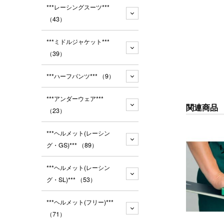
***レーシングスーツ***
（43）
***ミドルジャケット***
（39）
***ハーフパンツ***
（9）
***アンダーウェア***
関連商品
（23）
***ヘルメット(レーシン
グ・GS)***
（89）
***ヘルメット(レーシン
グ・SL)***
（53）
***ヘルメット(フリー)***
（71）