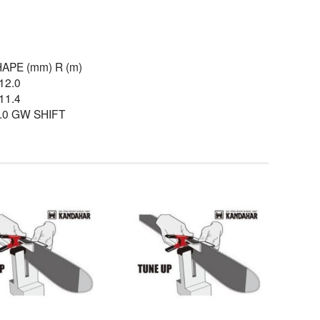
APE (mm) R (m)
12.0
11.4
.0 GW SHIFT