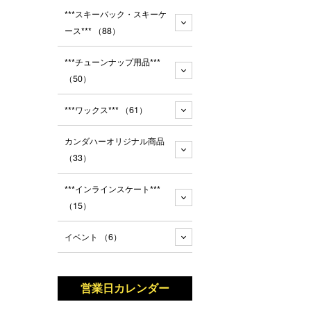
***スキーバック・スキーケ
ース***
（88）
***チューンナップ用品***
（50）
***ワックス***
（61）
カンダハーオリジナル商品
（33）
***インラインスケート***
（15）
イベント
（6）
営業日カレンダー