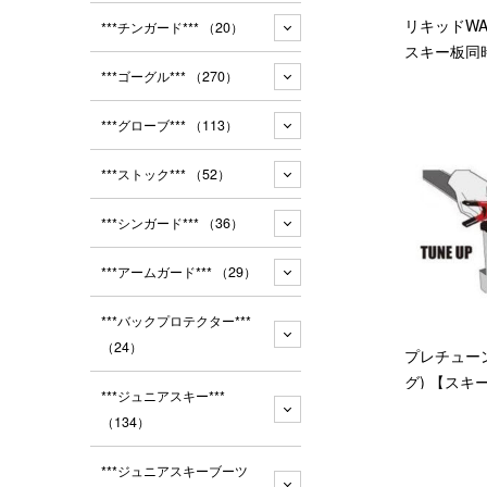
リキッドWA
***チンガード***
（20）
スキー板同
***ゴーグル***
（270）
***グローブ***
（113）
***ストック***
（52）
***シンガード***
（36）
***アームガード***
（29）
***バックプロテクター***
（24）
プレチュー
グ) 【ス
***ジュニアスキー***
（134）
***ジュニアスキーブーツ