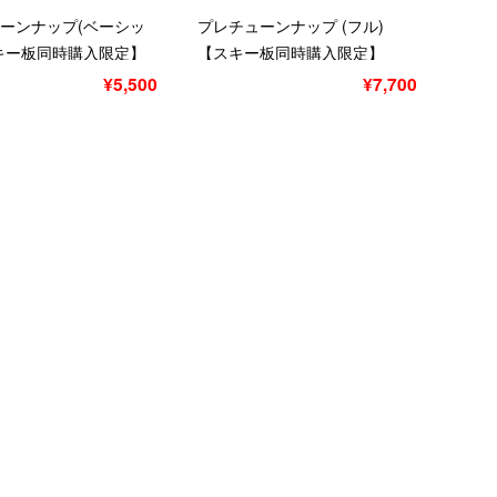
ーンナップ(ベーシッ
プレチューンナップ (フル)
キー板同時購入限定】
【スキー板同時購入限定】
ク
¥5,500
¥7,700