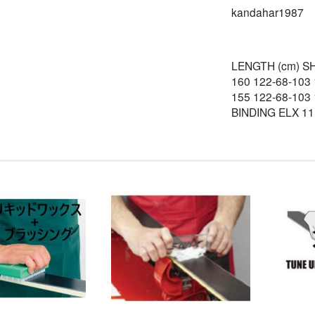
kandahar1987
LENGTH (cm) SH
160 122-68-103 
155 122-68-103 
BINDING ELX 11