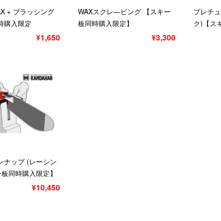
X + ブラッシング
WAXスクレ―ピング 【スキー
プレチュ
時購入限定
板同時購入限定】
ク)【ス
ベーシッ
¥1,650
¥3,300
ンナップ (レーシン
キー板同時購入限定】
¥10,450