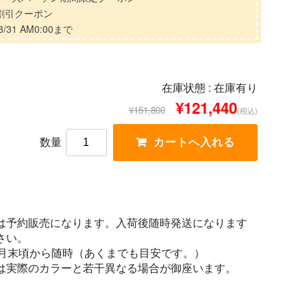
分割引クーポン
/31 AM0:00まで
在庫状態 :
在庫有り
¥121,440
¥151,800
(税込)
数量
は予約販売になります。入荷後随時発送になります
さい。
1月末頃から随時（あくまでも目安です。）
は実際のカラーと若干異なる場合が御座います。