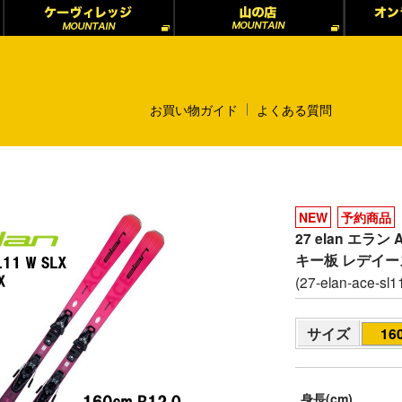
お買い物ガイド
よくある質問
NEW
予約商品
27 elan エラン A
キー板 レデイ
(27-elan-ace-sl11
サイズ
16
身長(cm)