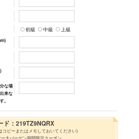
初級
中級
上級
m)
)
分な場
出来な
す。
ド：219TZ9NQRX
はコピーまたはメモしておいてください)
マー大バーゲン期間限定クーポン