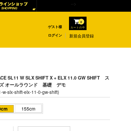
-->
0
ゲスト様
カートの中
ログイン
新規会員登録
CE SL11 W SLX SHIFT X + ELX 11.0 GW SHIFT ス
ーズ オールラウンド 基礎 デモ
-w-slx-shift-elx-11-0-gw-shift)
0cm
155cm