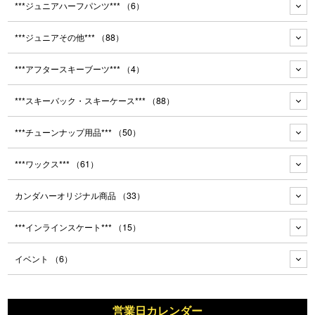
***ジュニアハーフパンツ***
（6）
***ジュニアその他***
（88）
***アフタースキーブーツ***
（4）
***スキーバック・スキーケース***
（88）
***チューンナップ用品***
（50）
***ワックス***
（61）
カンダハーオリジナル商品
（33）
***インラインスケート***
（15）
イベント
（6）
営業日カレンダー