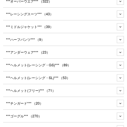
***オーバーウエア***
（322）
***レーシングスーツ***
（43）
***ミドルジャケット***
（39）
***ハーフパンツ***
（9）
***アンダーウェア***
（23）
***ヘルメット(レーシング・GS)***
（89）
***ヘルメット(レーシング・SL)***
（53）
***ヘルメット(フリー)***
（71）
***チンガード***
（20）
***ゴーグル***
（270）