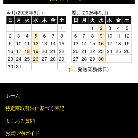
今月(2026年8月)
翌月(2026年9月)
日
月
火
水
木
金
土
日
月
火
水
木
金
土
1
1
2
3
4
5
2
3
4
5
6
7
8
6
7
8
9
10
11
12
9
10
11
12
13
14
15
13
14
15
16
17
18
19
16
17
18
19
20
21
22
20
21
22
23
24
25
26
23
24
25
26
27
28
29
27
28
29
30
30
31
(
発送業務休日)
ホーム
特定商取引法に基づく表記
よくある質問
お買い物ガイド