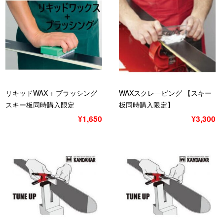
リキッドWAX + ブラッシング
WAXスクレ―ピング 【スキー
スキー板同時購入限定
板同時購入限定】
¥1,650
¥3,300