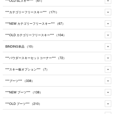
***OLD SLスキー***
（61）
***カテゴリーフリースキー***
（171）
***NEW カテゴリーフリースキー***
（67）
***OLD カテゴリーフリースキー***
（104）
BINDING単品
（10）
***パウダースキーセットコーナー***
（72）
***スキー板オプション***
（7）
***ブーツ***
（338）
***NEW ブーツ***
（138）
***OLD ブーツ***
（210）