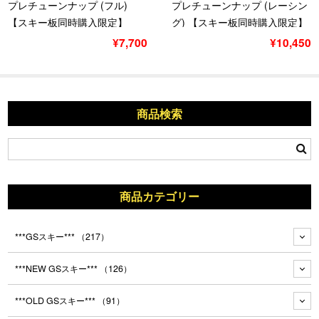
プレチューンナップ (フル)
プレチューンナップ (レーシン
【スキー板同時購入限定】
グ) 【スキー板同時購入限定】
¥7,700
¥10,450
商品検索
商品カテゴリー
***GSスキー***
（217）
***NEW GSスキー***
（126）
***OLD GSスキー***
（91）