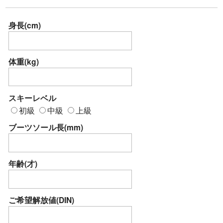
身長(cm)
体重(kg)
スキーレベル
初級
中級
上級
ブーツソール長(mm)
年齢(才)
ご希望解放値(DIN)