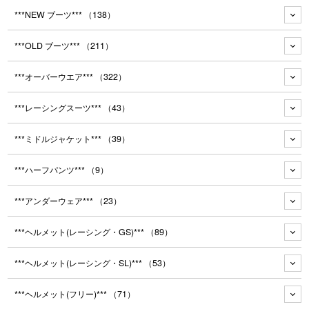
***NEW ブーツ***
（138）
***OLD ブーツ***
（211）
***オーバーウエア***
（322）
***レーシングスーツ***
（43）
***ミドルジャケット***
（39）
***ハーフパンツ***
（9）
***アンダーウェア***
（23）
***ヘルメット(レーシング・GS)***
（89）
***ヘルメット(レーシング・SL)***
（53）
***ヘルメット(フリー)***
（71）