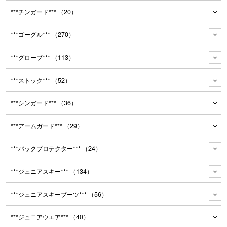
***チンガード***
（20）
***ゴーグル***
（270）
***グローブ***
（113）
***ストック***
（52）
***シンガード***
（36）
***アームガード***
（29）
***バックプロテクター***
（24）
***ジュニアスキー***
（134）
***ジュニアスキーブーツ***
（56）
***ジュニアウエア***
（40）