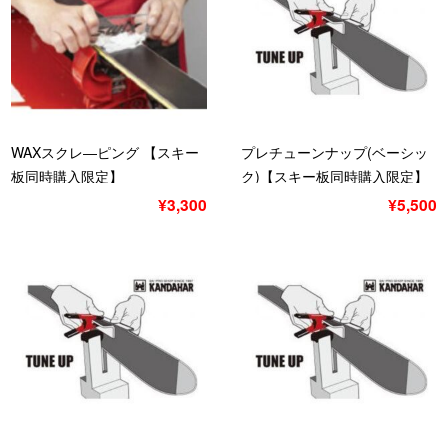
WAXスクレ―ピング 【スキー
プレチューンナップ(ベーシッ
板同時購入限定】
ク)【スキー板同時購入限定】
ベーシック
¥3,300
¥5,500