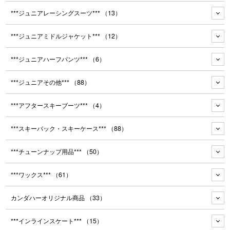
***ジュニアレーシングスーツ***
（13）
***ジュニアミドルジャケット***
（12）
***ジュニアハーフパンツ***
（6）
***ジュニアその他***
（88）
***アフタースキーブーツ***
（4）
***スキーバック・スキーケース***
（88）
***チューンナップ用品***
（50）
***ワックス***
（61）
カンダハーオリジナル商品
（33）
***インラインスケート***
（15）