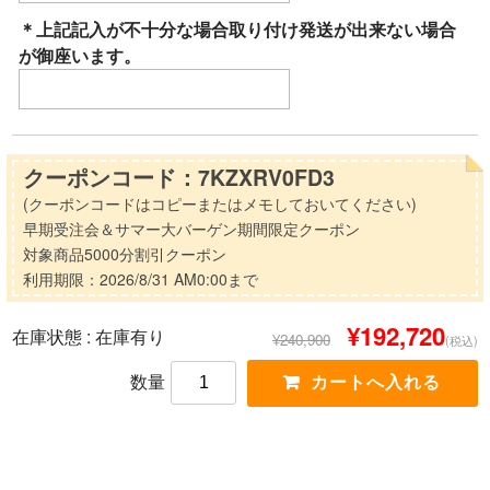
＊上記記入が不十分な場合取り付け発送が出来ない場合
が御座います。
クーポンコード：7KZXRV0FD3
(クーポンコードはコピーまたはメモしておいてください)
早期受注会＆サマー大バーゲン期間限定クーポン
対象商品5000分割引クーポン
利用期限：2026/8/31 AM0:00まで
¥192,720
在庫状態 :
在庫有り
¥240,900
(税込)
数量