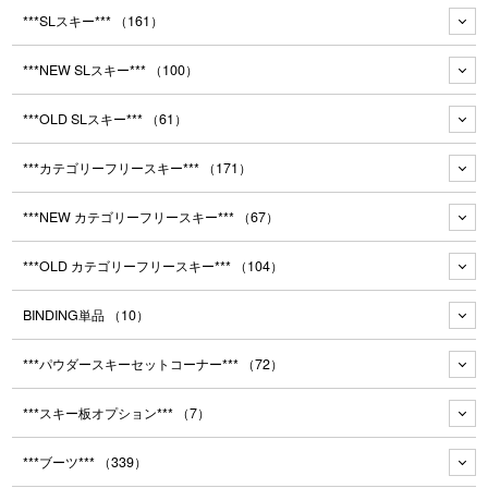
***SLスキー***
（161）
***NEW SLスキー***
（100）
***OLD SLスキー***
（61）
***カテゴリーフリースキー***
（171）
***NEW カテゴリーフリースキー***
（67）
***OLD カテゴリーフリースキー***
（104）
BINDING単品
（10）
***パウダースキーセットコーナー***
（72）
***スキー板オプション***
（7）
***ブーツ***
（339）