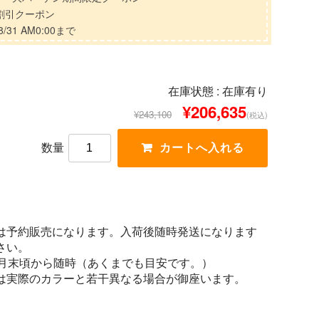
分割引クーポン
/31 AM0:00まで
在庫状態 :
在庫有り
¥206,635
¥243,100
(税込)
数量
は予約販売になります。入荷後随時発送になります
さい。
1月末頃から随時（あくまでも目安です。）
は実際のカラーと若干異なる場合が御座います。