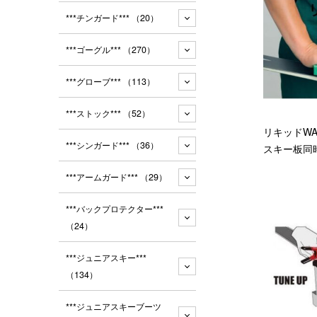
***チンガード***
（20）
***ゴーグル***
（270）
***グローブ***
（113）
***ストック***
（52）
リキッドWA
***シンガード***
（36）
スキー板同
***アームガード***
（29）
***バックプロテクター***
（24）
***ジュニアスキー***
（134）
***ジュニアスキーブーツ