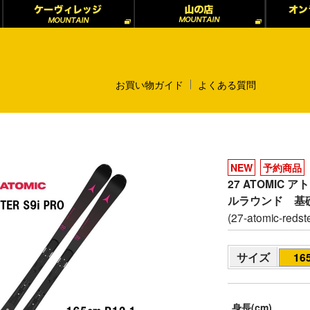
お買い物ガイド
よくある質問
NEW
予約商品
27 ATOMIC ア
ルラウンド 基
(27-atomic-redste
サイズ
16
身長(cm)