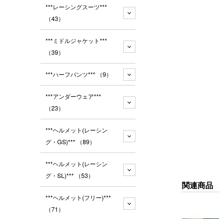
***レーシングスーツ***
（43）
***ミドルジャケット***
（39）
***ハーフパンツ***
（9）
***アンダーウェア***
（23）
***ヘルメット(レーシン
グ・GS)***
（89）
***ヘルメット(レーシン
グ・SL)***
（53）
関連商品
***ヘルメット(フリー)***
（71）