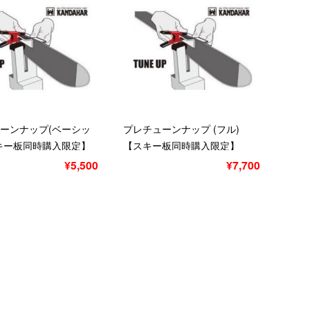
ーンナップ(ベーシッ
プレチューンナップ (フル)
キー板同時購入限定】
【スキー板同時購入限定】
ク
¥5,500
¥7,700