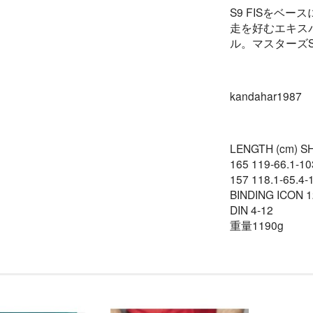
S9 FISをベ
走を好むエキス
ル。マスターズ
kandahar1987
LENGTH (cm) SH
165 119-66.1-10
157 118.1-65.4-
BINDING ICON 1
DIN 4-12
重量1190g