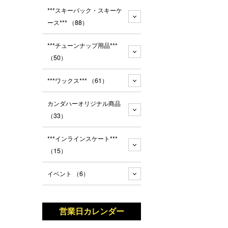
***スキーバック・スキーケ
ース***
（88）
***チューンナップ用品***
（50）
***ワックス***
（61）
カンダハーオリジナル商品
（33）
***インラインスケート***
（15）
イベント
（6）
営業日カレンダー