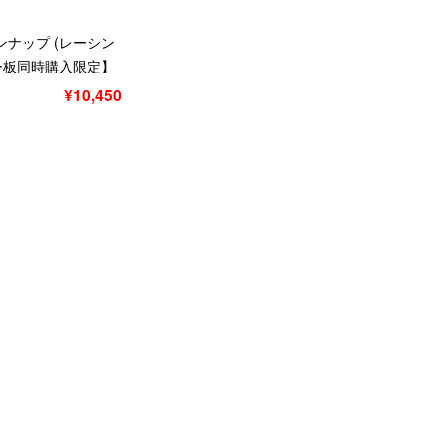
ンナップ (レーシン
キー板同時購入限定】
¥10,450