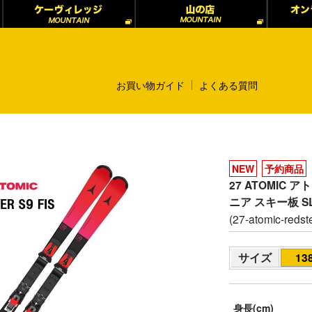
お買い物ガイド
よくある質問
NEW
予約商品
27 ATOMIC アト
ニア スキー板 S
(27-atomic-redste
サイズ
13
身長(cm)