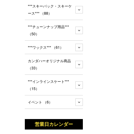
***スキーバック・スキーケ
ース***
（88）
***チューンナップ用品***
（50）
***ワックス***
（61）
カンダハーオリジナル商品
（33）
***インラインスケート***
（15）
イベント
（6）
営業日カレンダー