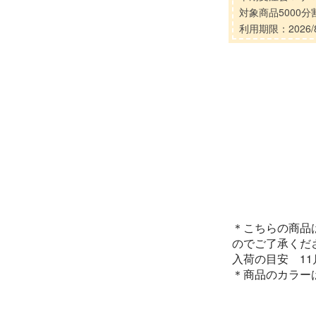
対象商品5000
利用期限：2026/8
＊こちらの商品
のでご了承くだ
入荷の目安 1
＊商品のカラー