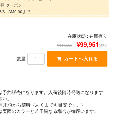
分割引クーポン
/31 AM0:00まで
在庫状態 :
在庫有り
¥99,951
¥117,590
(税込)
数量
は予約販売になります。入荷後随時発送になります
さい。
1月末頃から随時（あくまでも目安です。）
は実際のカラーと若干異なる場合が御座います。