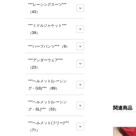
***レーシングスーツ***
（43）
***ミドルジャケット***
（39）
***ハーフパンツ***
（9）
***アンダーウェア***
（23）
***ヘルメット(レーシン
グ・GS)***
（89）
***ヘルメット(レーシン
関連商品
グ・SL)***
（53）
***ヘルメット(フリー)***
（71）