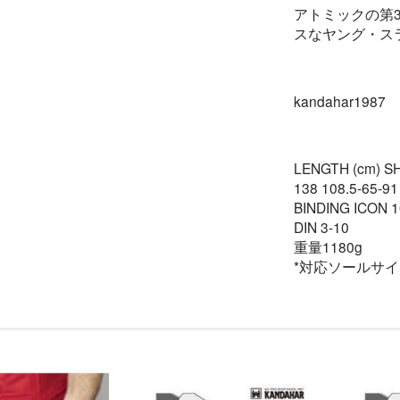
アトミックの第
スなヤング・ス
kandahar1987
LENGTH (cm) SH
138 108.5-65-91
BINDING ICON 1
DIN 3-10
重量1180g
*対応ソールサイズ I