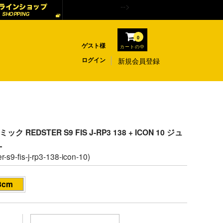
-->
0
ゲスト様
カートの中
ログイン
新規会員登録
ミック REDSTER S9 FIS J-RP3 138 + ICON 10 ジュ
L
r-s9-fis-j-rp3-138-icon-10)
8cm