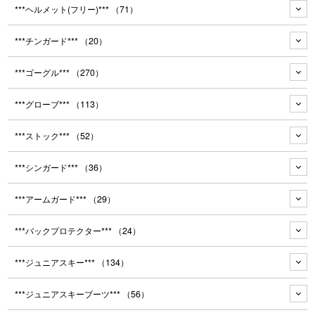
***ヘルメット(フリー)***
（71）
***チンガード***
（20）
***ゴーグル***
（270）
***グローブ***
（113）
***ストック***
（52）
***シンガード***
（36）
***アームガード***
（29）
***バックプロテクター***
（24）
***ジュニアスキー***
（134）
***ジュニアスキーブーツ***
（56）