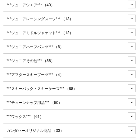
***ジュニアウエア***
（40）
***ジュニアレーシングスーツ***
（13）
***ジュニアミドルジャケット***
（12）
***ジュニアハーフパンツ***
（6）
***ジュニアその他***
（88）
***アフタースキーブーツ***
（4）
***スキーバック・スキーケース***
（88）
***チューンナップ用品***
（50）
***ワックス***
（61）
カンダハーオリジナル商品
（33）