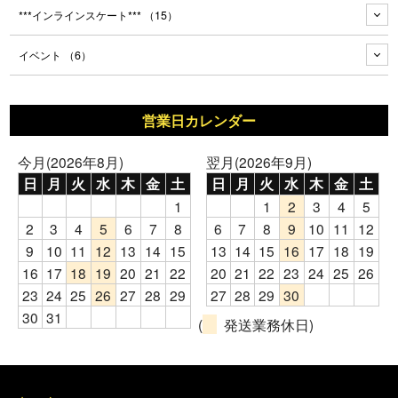
***インラインスケート***
（15）
イベント
（6）
営業日カレンダー
今月(2026年8月)
翌月(2026年9月)
日
月
火
水
木
金
土
日
月
火
水
木
金
土
1
1
2
3
4
5
2
3
4
5
6
7
8
6
7
8
9
10
11
12
9
10
11
12
13
14
15
13
14
15
16
17
18
19
16
17
18
19
20
21
22
20
21
22
23
24
25
26
23
24
25
26
27
28
29
27
28
29
30
30
31
(
発送業務休日)