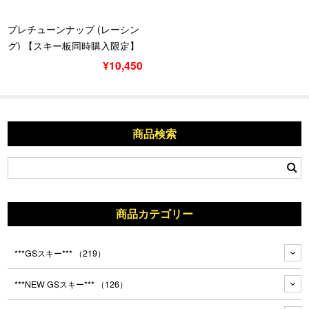
プレチューンナップ (レーシン
グ) 【スキー板同時購入限定】
¥10,450
商品検索
商品カテゴリー
***GSスキー***
（219）
***NEW GSスキー***
（126）