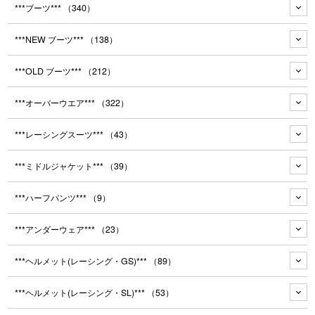
***ブーツ***
（340）
***NEW ブーツ***
（138）
***OLD ブーツ***
（212）
***オーバーウエア***
（322）
***レーシングスーツ***
（43）
***ミドルジャケット***
（39）
***ハーフパンツ***
（9）
***アンダーウェア***
（23）
***ヘルメット(レーシング・GS)***
（89）
***ヘルメット(レーシング・SL)***
（53）