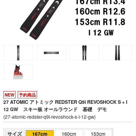
NEW
予約商品
27 ATOMIC アトミック REDSTER Q9i REVOSHOCK S + I
12 GW スキー板 オールラウンド 基礎 デモ
(27-atomic-redster-q9i-revoshock-s-i-12-gw)
サイズ
167cm
160cm
153cm