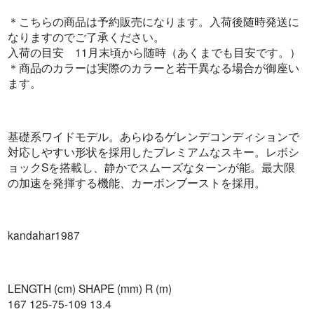
＊こちらの商品は予約販売になります。入荷後随時発送に
なりますのでご了承ください。
入荷の目安 11月末頃から随時（あくまでも目安です。）
＊商品のカラーは実際のカラーと若干異なる場合が御座い
ます。
基礎系ワイドモデル。あらゆるゲレンデコンディションで
対応しやすい形状を採用したプレミアムなスキー。レボシ
ョックSを搭載し、静かでスムーズなターンが能。最大限
の加速を発揮する機能、カーボンブーストを採用。
kandahar1987
LENGTH (cm) SHAPE (mm) R (m)
167 125-75-109 13.4