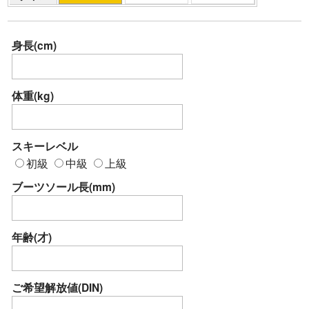
身長(cm)
体重(kg)
スキーレベル
初級
中級
上級
ブーツソール長(mm)
年齢(才)
ご希望解放値(DIN)