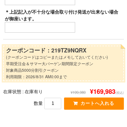
＊上記記入が不十分な場合取り付け発送が出来ない場合
が御座います。
クーポンコード：219TZ9NQRX
(クーポンコードはコピーまたはメモしておいてください)
早期受注会＆サマー大バーゲン期間限定クーポン
対象商品5000分割引クーポン
利用期限：2026/8/31 AM0:00まで
¥169,983
在庫状態 :
在庫有り
¥199,980
(税込)
数量