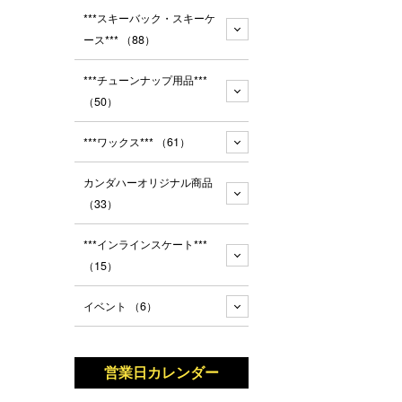
***スキーバック・スキーケ
ース***
（88）
***チューンナップ用品***
（50）
***ワックス***
（61）
カンダハーオリジナル商品
（33）
***インラインスケート***
（15）
イベント
（6）
営業日カレンダー