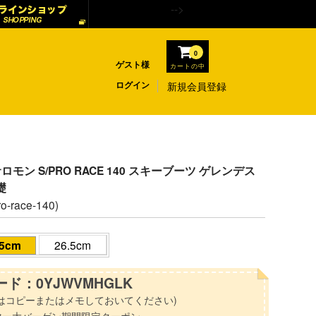
-->
0
ゲスト様
カートの中
ログイン
新規会員登録
 サロモン S/PRO RACE 140 スキーブーツ ゲレンデス
礎
ro-race-140)
.5cm
26.5cm
ド：0YJWVMHGLK
はコピーまたはメモしておいてください)