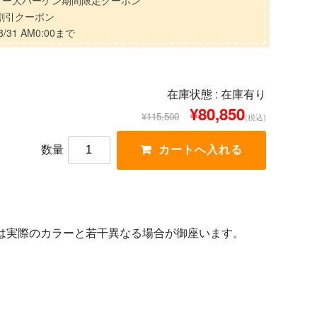
マー大バーゲン期間限定クーポン
分割引クーポン
/31 AM0:00まで
在庫状態 :
在庫有り
¥80,850
¥115,500
(税込)
数量
は実際のカラーと若干異なる場合が御座います。