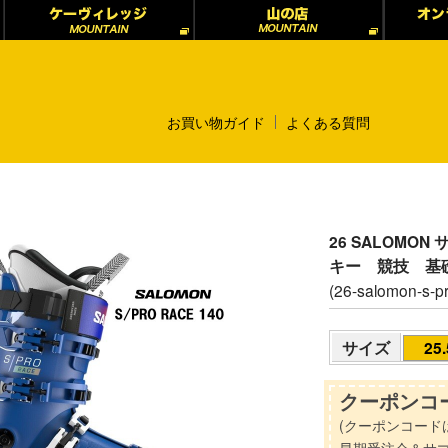
お買い物ガイド
よくある質問
26 SALOMON
キー 競技 基
(26-salomon-s-p
サイズ
25
クーポンコー
(クーポンコード