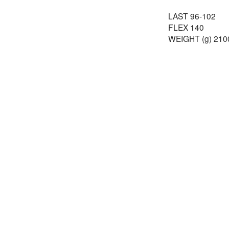
LAST 96-102
FLEX 140
WEIGHT (g) 2100