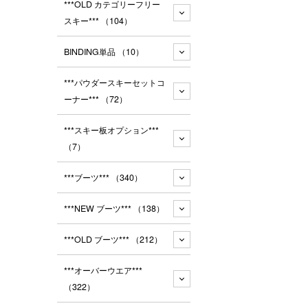
***OLD カテゴリーフリー
スキー***
（104）
BINDING単品
（10）
***パウダースキーセットコ
ーナー***
（72）
***スキー板オプション***
（7）
***ブーツ***
（340）
***NEW ブーツ***
（138）
***OLD ブーツ***
（212）
***オーバーウエア***
（322）