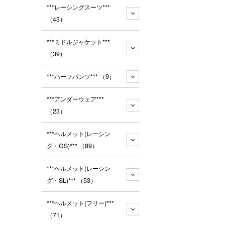
***レーシングスーツ***
（43）
***ミドルジャケット***
（39）
***ハーフパンツ***
（9）
***アンダーウェア***
（23）
***ヘルメット(レーシン
グ・GS)***
（89）
***ヘルメット(レーシン
グ・SL)***
（53）
***ヘルメット(フリー)***
（71）