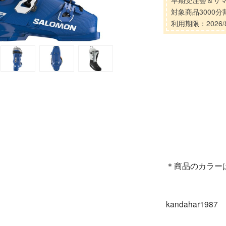
早期受注会＆サ
対象商品3000
利用期限：2026/8
＊商品のカラー
kandahar1987