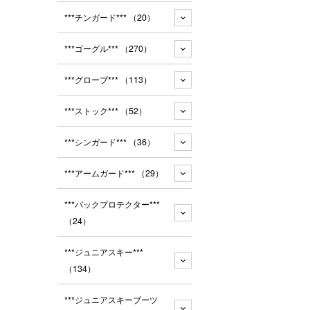
***チンガード***
（20）
***ゴーグル***
（270）
***グローブ***
（113）
***ストック***
（52）
***シンガード***
（36）
***アームガード***
（29）
***バックプロテクター***
（24）
***ジュニアスキー***
（134）
***ジュニアスキーブーツ