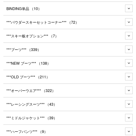
BINDING単品
（10）
***パウダースキーセットコーナー***
（72）
***スキー板オプション***
（7）
***ブーツ***
（339）
***NEW ブーツ***
（138）
***OLD ブーツ***
（211）
***オーバーウエア***
（322）
***レーシングスーツ***
（43）
***ミドルジャケット***
（39）
***ハーフパンツ***
（9）