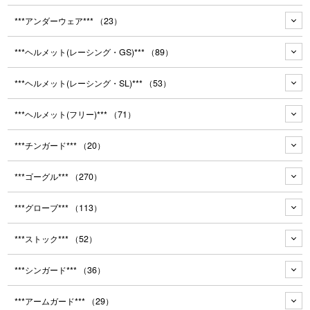
***アンダーウェア***
（23）
***ヘルメット(レーシング・GS)***
（89）
***ヘルメット(レーシング・SL)***
（53）
***ヘルメット(フリー)***
（71）
***チンガード***
（20）
***ゴーグル***
（270）
***グローブ***
（113）
***ストック***
（52）
***シンガード***
（36）
***アームガード***
（29）