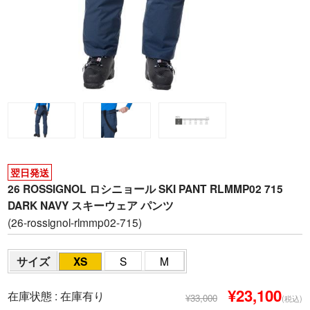
翌日発送
26 ROSSIGNOL ロシニョール SKI PANT RLMMP02 715
DARK NAVY スキーウェア パンツ
(26-rossignol-rlmmp02-715)
サイズ
XS
S
M
¥23,100
在庫状態 :
在庫有り
¥33,000
(税込)