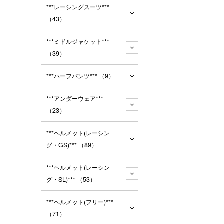
***レーシングスーツ***
（43）
***ミドルジャケット***
（39）
***ハーフパンツ***
（9）
***アンダーウェア***
（23）
***ヘルメット(レーシン
グ・GS)***
（89）
***ヘルメット(レーシン
グ・SL)***
（53）
***ヘルメット(フリー)***
（71）