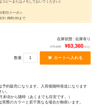
はコピーまたはメモしておいてください)
F分割引クーポン
/31 AM0:00まで
在庫状態 :
在庫有り
¥63,360
¥70,400
(税込)
数量
は予約販売になります。入荷後随時発送になります
さい。
1月末頃から随時（あくまでも目安です。）
は実際のカラーと若干異なる場合が御座います。