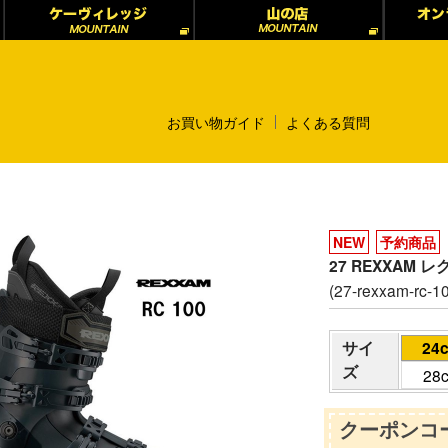
お買い物ガイド
よくある質問
NEW
予約商品
27 REXXAM 
(27-rexxam-rc-1
サイ
24
ズ
28
クーポンコー