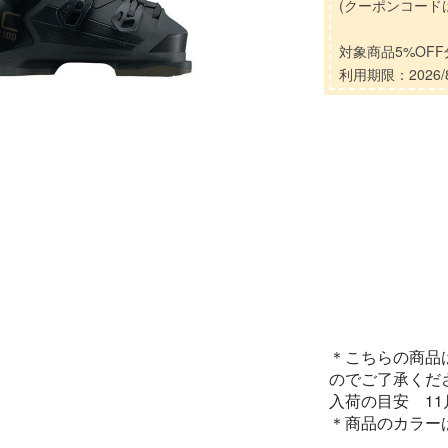
(クーポンコード
対象商品5%OF
利用期限：2026/8
＊こちらの商品
のでご了承くだ
入荷の目安 1
＊商品のカラー