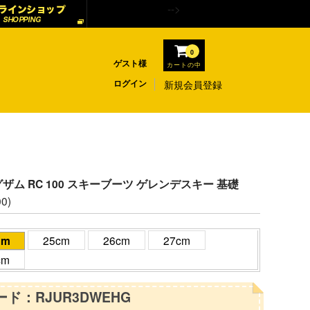
-->
0
ゲスト様
カートの中
ログイン
新規会員登録
レグザム RC 100 スキーブーツ ゲレンデスキー 基礎
00)
cm
25cm
26cm
27cm
cm
ド：RJUR3DWEHG