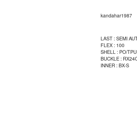
kandahar1987
LAST : SEMI AU
FLEX : 100
SHELL : PO/TPU
BUCKLE : RX24
INNER : BX-S