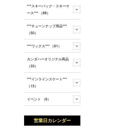
***スキーバック・スキーケ
ース***
（88）
***チューンナップ用品***
（50）
***ワックス***
（61）
カンダハーオリジナル商品
（33）
***インラインスケート***
（15）
イベント
（6）
営業日カレンダー