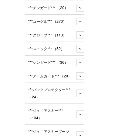
***チンガード***
（20）
***ゴーグル***
（270）
***グローブ***
（113）
***ストック***
（52）
***シンガード***
（36）
***アームガード***
（29）
***バックプロテクター***
（24）
***ジュニアスキー***
（134）
***ジュニアスキーブーツ