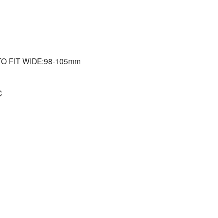
TO FIT WIDE:98-105mm
C