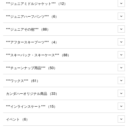
***ジュニアミドルジャケット***
（12）
***ジュニアハーフパンツ***
（6）
***ジュニアその他***
（88）
***アフタースキーブーツ***
（4）
***スキーバック・スキーケース***
（88）
***チューンナップ用品***
（50）
***ワックス***
（61）
カンダハーオリジナル商品
（33）
***インラインスケート***
（15）
イベント
（6）