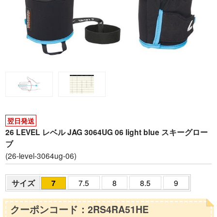
翌日発送
26 LEVEL レベル JAG 3064UG 06 light blue スキーグロー
ブ
(26-level-3064ug-06)
サイズ
7
7.5
8
8.5
9
クーポンコード：2RS4RA51HE