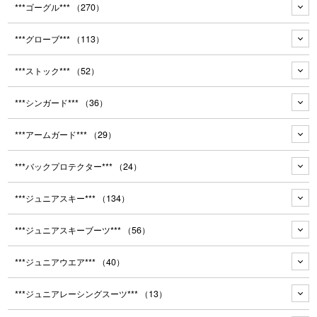
***ゴーグル***
（270）
***グローブ***
（113）
***ストック***
（52）
***シンガード***
（36）
***アームガード***
（29）
***バックプロテクター***
（24）
***ジュニアスキー***
（134）
***ジュニアスキーブーツ***
（56）
***ジュニアウエア***
（40）
***ジュニアレーシングスーツ***
（13）