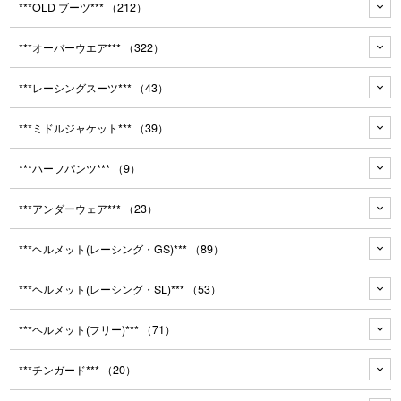
***OLD ブーツ***
（212）
***オーバーウエア***
（322）
***レーシングスーツ***
（43）
***ミドルジャケット***
（39）
***ハーフパンツ***
（9）
***アンダーウェア***
（23）
***ヘルメット(レーシング・GS)***
（89）
***ヘルメット(レーシング・SL)***
（53）
***ヘルメット(フリー)***
（71）
***チンガード***
（20）