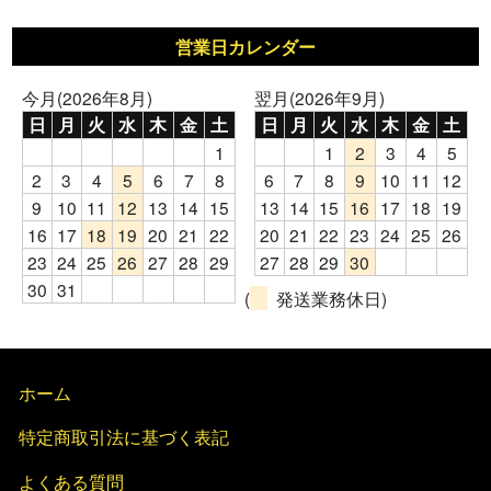
営業日カレンダー
今月(2026年8月)
翌月(2026年9月)
日
月
火
水
木
金
土
日
月
火
水
木
金
土
1
1
2
3
4
5
2
3
4
5
6
7
8
6
7
8
9
10
11
12
9
10
11
12
13
14
15
13
14
15
16
17
18
19
16
17
18
19
20
21
22
20
21
22
23
24
25
26
23
24
25
26
27
28
29
27
28
29
30
30
31
(
発送業務休日)
ホーム
特定商取引法に基づく表記
よくある質問