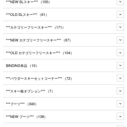
***NEW SLスキー***
（100）
***OLD SLスキー***
（61）
***カテゴリーフリースキー***
（171）
***NEW カテゴリーフリースキー***
（67）
***OLD カテゴリーフリースキー***
（104）
BINDING単品
（10）
***パウダースキーセットコーナー***
（72）
***スキー板オプション***
（7）
***ブーツ***
（340）
***NEW ブーツ***
（138）