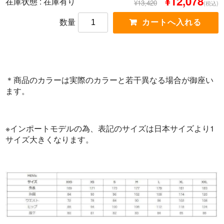
¥12,078
在庫状態 :
在庫有り
¥13,420
(税込)
数量
＊商品のカラーは実際のカラーと若干異なる場合が御座い
ます。
※インポートモデルの為、表記のサイズは日本サイズより1
サイズ大きくなります。