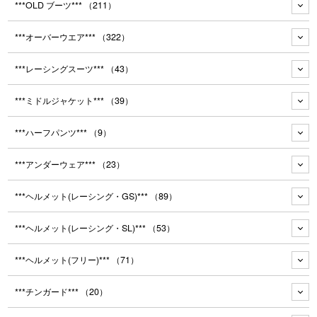
***OLD ブーツ***
（211）
***オーバーウエア***
（322）
***レーシングスーツ***
（43）
***ミドルジャケット***
（39）
***ハーフパンツ***
（9）
***アンダーウェア***
（23）
***ヘルメット(レーシング・GS)***
（89）
***ヘルメット(レーシング・SL)***
（53）
***ヘルメット(フリー)***
（71）
***チンガード***
（20）