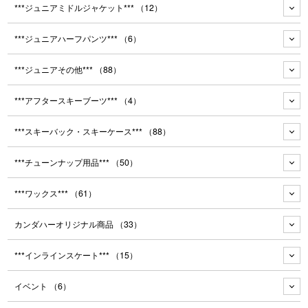
***ジュニアミドルジャケット***
（12）
***ジュニアハーフパンツ***
（6）
***ジュニアその他***
（88）
***アフタースキーブーツ***
（4）
***スキーバック・スキーケース***
（88）
***チューンナップ用品***
（50）
***ワックス***
（61）
カンダハーオリジナル商品
（33）
***インラインスケート***
（15）
イベント
（6）