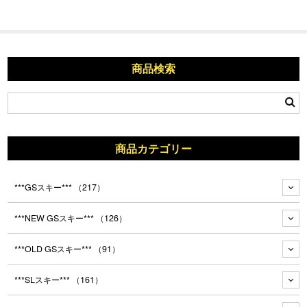
商品検索
商品カテゴリー
***GSスキー***
（217）
***NEW GSスキー***
（126）
***OLD GSスキー***
（91）
***SLスキー***
（161）