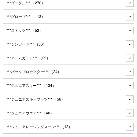
***ゴーグル***
（270）
***グローブ***
（113）
***ストック***
（52）
***シンガード***
（36）
***アームガード***
（29）
***バックプロテクター***
（24）
***ジュニアスキー***
（134）
***ジュニアスキーブーツ***
（56）
***ジュニアウエア***
（40）
***ジュニアレーシングスーツ***
（13）