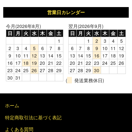
営業日カレンダー
今月(2026年8月)
翌月(2026年9月)
日
月
火
水
木
金
土
日
月
火
水
木
金
土
1
1
2
3
4
5
2
3
4
5
6
7
8
6
7
8
9
10
11
12
9
10
11
12
13
14
15
13
14
15
16
17
18
19
16
17
18
19
20
21
22
20
21
22
23
24
25
26
23
24
25
26
27
28
29
27
28
29
30
30
31
(
発送業務休日)
ホーム
特定商取引法に基づく表記
よくある質問