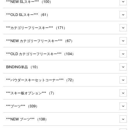
***NEW SLスキー***
（100）
***OLD SLスキー***
（61）
***カテゴリーフリースキー***
（171）
***NEW カテゴリーフリースキー***
（67）
***OLD カテゴリーフリースキー***
（104）
BINDING単品
（10）
***パウダースキーセットコーナー***
（72）
***スキー板オプション***
（7）
***ブーツ***
（339）
***NEW ブーツ***
（138）