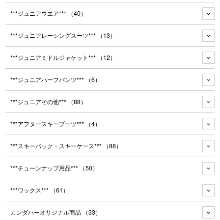
***ジュニアウエア***
（40）
***ジュニアレーシングスーツ***
（13）
***ジュニアミドルジャケット***
（12）
***ジュニアハーフパンツ***
（6）
***ジュニアその他***
（88）
***アフタースキーブーツ***
（4）
***スキーバック・スキーケース***
（88）
***チューンナップ用品***
（50）
***ワックス***
（61）
カンダハーオリジナル商品
（33）