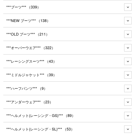
***ブーツ***
（339）
***NEW ブーツ***
（138）
***OLD ブーツ***
（211）
***オーバーウエア***
（322）
***レーシングスーツ***
（43）
***ミドルジャケット***
（39）
***ハーフパンツ***
（9）
***アンダーウェア***
（23）
***ヘルメット(レーシング・GS)***
（89）
***ヘルメット(レーシング・SL)***
（53）