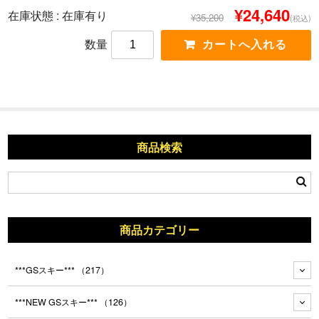
¥24,640
在庫状態 : 在庫有り
¥35,200
(税込)
数量
商品検索
商品カテゴリー
***GSスキー***
（217）
***NEW GSスキー***
（126）