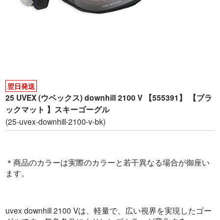
翌日発送
25 UVEX (ウベックス) downhill 2100 V 【555391】 【ブラ
ックマット 】スキーゴーグル
(25-uvex-downhill-2100-v-bk)
＊商品のカラーは実際のカラーと若干異なる場合が御座い
ます。
uvex downhill 2100 Vは、軽量で、広い視界を実現したゴー