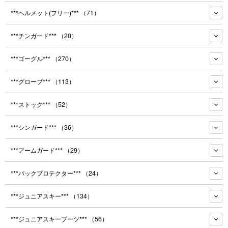
***ヘルメット(フリー)***
（71）
***チンガード***
（20）
***ゴーグル***
（270）
***グローブ***
（113）
***ストック***
（52）
***シンガード***
（36）
***アームガード***
（29）
***バックプロテクター***
（24）
***ジュニアスキー***
（134）
***ジュニアスキーブーツ***
（56）