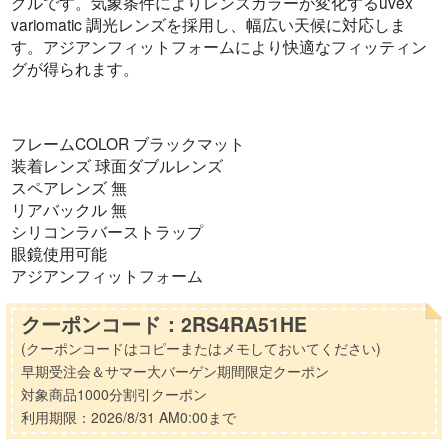
グルです。気象条件によりレンズカラーが変化するuvex
variomatic 調光レンズを採用し、幅広い天候に対応しま
す。アジアンフィットフォームにより快適なフィッティン
グが得られます。
フレームCOLOR ブラックマット
装着レンズ 球面ダブルレンズ
スペアレンズ 無
リアバックル 無
シリコンラバーストラップ
眼鏡使用可能
アジアンフィットフォーム
クーポンコード：2RS4RA51HE
(クーポンコードはコピーまたはメモしておいてください)
早期受注会＆サマー大バーゲン期間限定クーポン
対象商品1000分割引クーポン
利用期限：2026/8/31 AM0:00まで