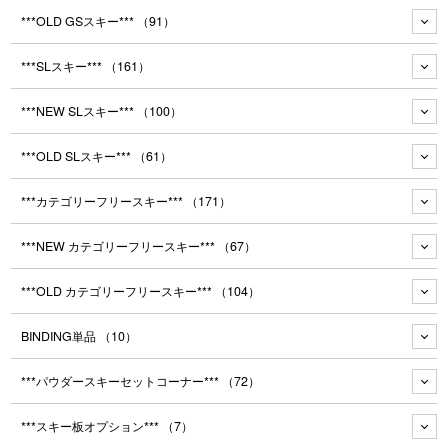
***OLD GSスキー***
（91）
***SLスキー***
（161）
***NEW SLスキー***
（100）
***OLD SLスキー***
（61）
***カテゴリーフリースキー***
（171）
***NEW カテゴリーフリースキー***
（67）
***OLD カテゴリーフリースキー***
（104）
BINDING単品
（10）
***パウダースキーセットコーナー***
（72）
***スキー板オプション***
（7）