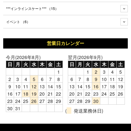
***インラインスケート***
（15）
イベント
（6）
営業日カレンダー
今月(2026年8月)
翌月(2026年9月)
日
月
火
水
木
金
土
日
月
火
水
木
金
土
1
1
2
3
4
5
2
3
4
5
6
7
8
6
7
8
9
10
11
12
9
10
11
12
13
14
15
13
14
15
16
17
18
19
16
17
18
19
20
21
22
20
21
22
23
24
25
26
23
24
25
26
27
28
29
27
28
29
30
30
31
(
発送業務休日)