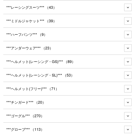
***レーシングスーツ***
（43）
***ミドルジャケット***
（39）
***ハーフパンツ***
（9）
***アンダーウェア***
（23）
***ヘルメット(レーシング・GS)***
（89）
***ヘルメット(レーシング・SL)***
（53）
***ヘルメット(フリー)***
（71）
***チンガード***
（20）
***ゴーグル***
（270）
***グローブ***
（113）