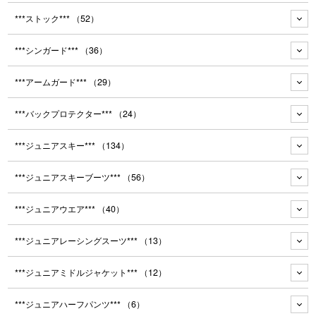
***ストック***
（52）
***シンガード***
（36）
***アームガード***
（29）
***バックプロテクター***
（24）
***ジュニアスキー***
（134）
***ジュニアスキーブーツ***
（56）
***ジュニアウエア***
（40）
***ジュニアレーシングスーツ***
（13）
***ジュニアミドルジャケット***
（12）
***ジュニアハーフパンツ***
（6）