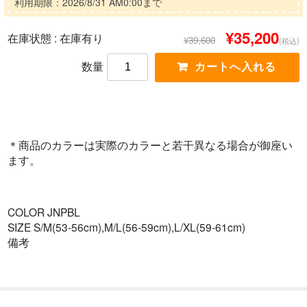
利用期限：2026/8/31 AM0:00まで
¥35,200
在庫状態 :
在庫有り
¥39,600
(税込)
数量
＊商品のカラーは実際のカラーと若干異なる場合が御座い
ます。
COLOR JNPBL
SIZE S/M(53-56cm),M/L(56-59cm),L/XL(59-61cm)
備考