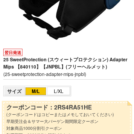
翌日発送
25 SweetProtection (スウィートプロテクション) Adapter
Mips 【840110】【JNPBL】(フリーヘルメット)
(25-sweetprotection-adapter-mips-jnpbl)
サイズ
M/L
L/XL
クーポンコード：2RS4RA51HE
(クーポンコードはコピーまたはメモしておいてください)
早期受注会＆サマー大バーゲン期間限定クーポン
対象商品1000分割引クーポン