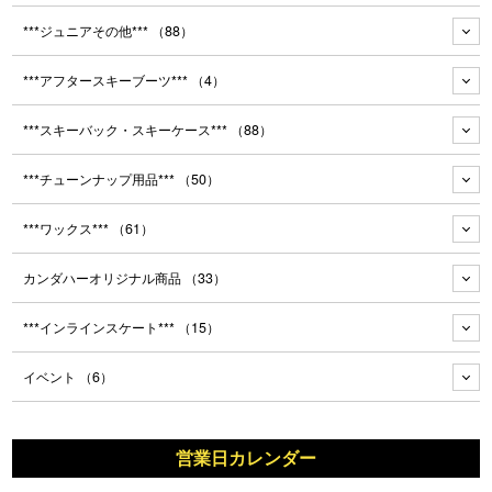
***ジュニアその他***
（88）
***アフタースキーブーツ***
（4）
***スキーバック・スキーケース***
（88）
***チューンナップ用品***
（50）
***ワックス***
（61）
カンダハーオリジナル商品
（33）
***インラインスケート***
（15）
イベント
（6）
営業日カレンダー