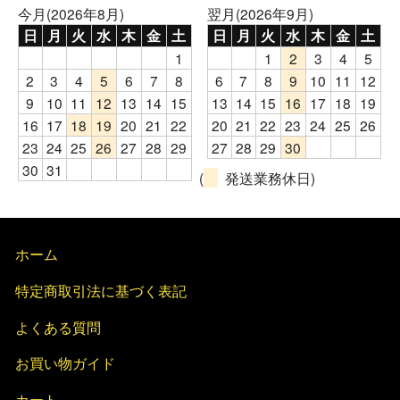
今月(2026年8月)
翌月(2026年9月)
日
月
火
水
木
金
土
日
月
火
水
木
金
土
1
1
2
3
4
5
2
3
4
5
6
7
8
6
7
8
9
10
11
12
9
10
11
12
13
14
15
13
14
15
16
17
18
19
16
17
18
19
20
21
22
20
21
22
23
24
25
26
23
24
25
26
27
28
29
27
28
29
30
30
31
(
発送業務休日)
ホーム
特定商取引法に基づく表記
よくある質問
お買い物ガイド
カート