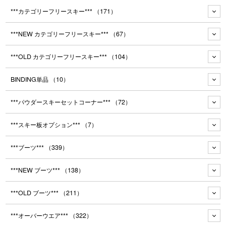
***カテゴリーフリースキー***
（171）
***NEW カテゴリーフリースキー***
（67）
***OLD カテゴリーフリースキー***
（104）
BINDING単品
（10）
***パウダースキーセットコーナー***
（72）
***スキー板オプション***
（7）
***ブーツ***
（339）
***NEW ブーツ***
（138）
***OLD ブーツ***
（211）
***オーバーウエア***
（322）