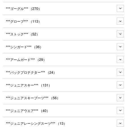
***ゴーグル***
（270）
***グローブ***
（113）
***ストック***
（52）
***シンガード***
（36）
***アームガード***
（29）
***バックプロテクター***
（24）
***ジュニアスキー***
（131）
***ジュニアスキーブーツ***
（56）
***ジュニアウエア***
（40）
***ジュニアレーシングスーツ***
（13）