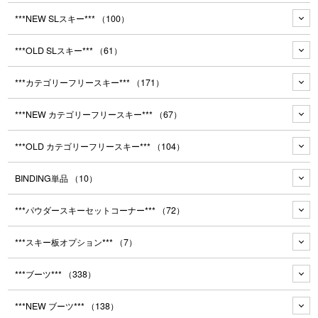
***NEW SLスキー***
（100）
***OLD SLスキー***
（61）
***カテゴリーフリースキー***
（171）
***NEW カテゴリーフリースキー***
（67）
***OLD カテゴリーフリースキー***
（104）
BINDING単品
（10）
***パウダースキーセットコーナー***
（72）
***スキー板オプション***
（7）
***ブーツ***
（338）
***NEW ブーツ***
（138）