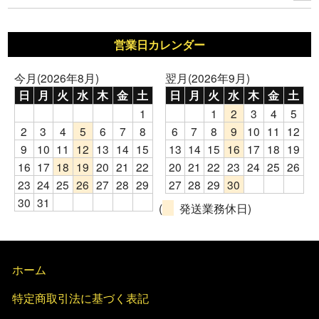
営業日カレンダー
今月(2026年8月)
翌月(2026年9月)
日
月
火
水
木
金
土
日
月
火
水
木
金
土
1
1
2
3
4
5
2
3
4
5
6
7
8
6
7
8
9
10
11
12
9
10
11
12
13
14
15
13
14
15
16
17
18
19
16
17
18
19
20
21
22
20
21
22
23
24
25
26
23
24
25
26
27
28
29
27
28
29
30
30
31
(
発送業務休日)
ホーム
特定商取引法に基づく表記