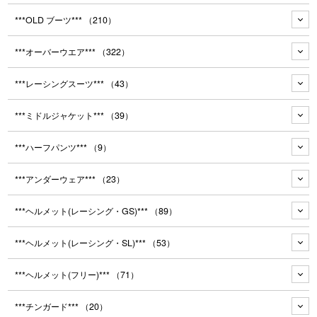
***OLD ブーツ***
（210）
***オーバーウエア***
（322）
***レーシングスーツ***
（43）
***ミドルジャケット***
（39）
***ハーフパンツ***
（9）
***アンダーウェア***
（23）
***ヘルメット(レーシング・GS)***
（89）
***ヘルメット(レーシング・SL)***
（53）
***ヘルメット(フリー)***
（71）
***チンガード***
（20）