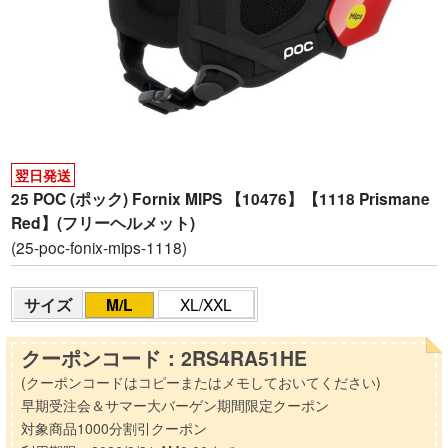
翌日発送
25 POC (ポック) Fornix MIPS 【10476】【1118 Prismane
Red】(フリーヘルメット)
(25-poc-fonix-mips-1118)
サイズ
M/L
XL/XXL
クーポンコード：2RS4RA51HE
(クーポンコードはコピーまたはメモしておいてください)
早期受注会＆サマー大バーゲン期間限定クーポン
対象商品1000分割引クーポン