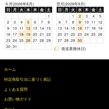
今月(2026年8月)
翌月(2026年9月)
日
月
火
水
木
金
土
日
月
火
水
木
金
土
1
1
2
3
4
5
2
3
4
5
6
7
8
6
7
8
9
10
11
12
9
10
11
12
13
14
15
13
14
15
16
17
18
19
16
17
18
19
20
21
22
20
21
22
23
24
25
26
23
24
25
26
27
28
29
27
28
29
30
30
31
(
発送業務休日)
ホーム
特定商取引法に基づく表記
よくある質問
お買い物ガイド
カート