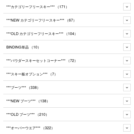
***カテゴリーフリースキー***
（171）
***NEW カテゴリーフリースキー***
（67）
***OLD カテゴリーフリースキー***
（104）
BINDING単品
（10）
***パウダースキーセットコーナー***
（72）
***スキー板オプション***
（7）
***ブーツ***
（338）
***NEW ブーツ***
（138）
***OLD ブーツ***
（210）
***オーバーウエア***
（322）