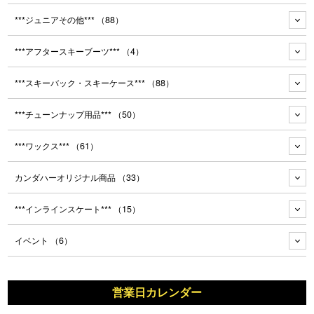
***ジュニアその他***
（88）
***アフタースキーブーツ***
（4）
***スキーバック・スキーケース***
（88）
***チューンナップ用品***
（50）
***ワックス***
（61）
カンダハーオリジナル商品
（33）
***インラインスケート***
（15）
イベント
（6）
営業日カレンダー