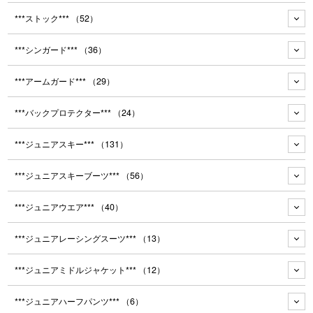
***ストック***
（52）
***シンガード***
（36）
***アームガード***
（29）
***バックプロテクター***
（24）
***ジュニアスキー***
（131）
***ジュニアスキーブーツ***
（56）
***ジュニアウエア***
（40）
***ジュニアレーシングスーツ***
（13）
***ジュニアミドルジャケット***
（12）
***ジュニアハーフパンツ***
（6）