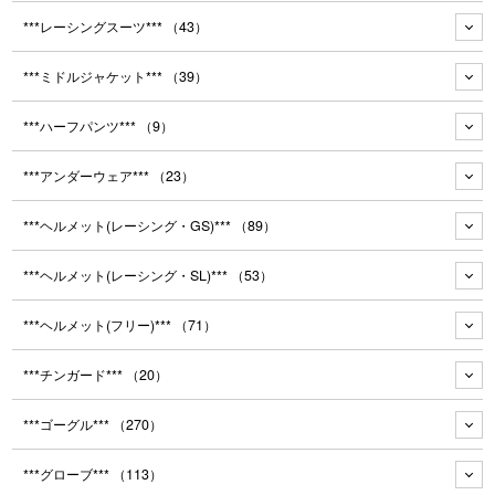
***レーシングスーツ***
（43）
***ミドルジャケット***
（39）
***ハーフパンツ***
（9）
***アンダーウェア***
（23）
***ヘルメット(レーシング・GS)***
（89）
***ヘルメット(レーシング・SL)***
（53）
***ヘルメット(フリー)***
（71）
***チンガード***
（20）
***ゴーグル***
（270）
***グローブ***
（113）