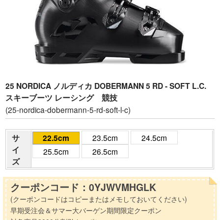
25 NORDICA ノルディカ DOBERMANN 5 RD - SOFT L.C.
スキーブーツ レーシング 競技
(25-nordica-dobermann-5-rd-soft-l-c)
サ
22.5cm
23.5cm
24.5cm
イ
25.5cm
26.5cm
ズ
クーポンコード：0YJWVMHGLK
(クーポンコードはコピーまたはメモしておいてください)
早期受注会＆サマー大バーゲン期間限定クーポン