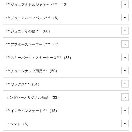
***ジュニアミドルジャケット***
（12）
***ジュニアハーフパンツ***
（6）
***ジュニアその他***
（88）
***アフタースキーブーツ***
（4）
***スキーバック・スキーケース***
（88）
***チューンナップ用品***
（50）
***ワックス***
（61）
カンダハーオリジナル商品
（33）
***インラインスケート***
（15）
イベント
（6）