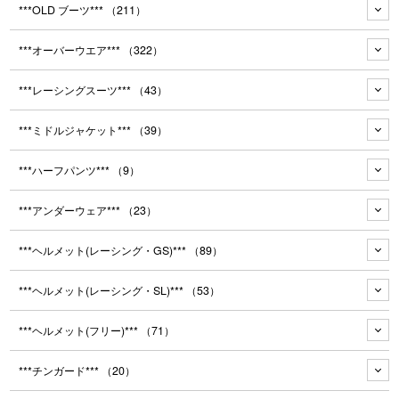
***OLD ブーツ***
（211）
***オーバーウエア***
（322）
***レーシングスーツ***
（43）
***ミドルジャケット***
（39）
***ハーフパンツ***
（9）
***アンダーウェア***
（23）
***ヘルメット(レーシング・GS)***
（89）
***ヘルメット(レーシング・SL)***
（53）
***ヘルメット(フリー)***
（71）
***チンガード***
（20）