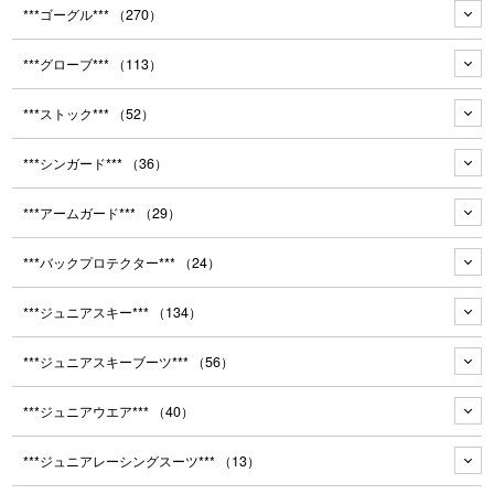
***ゴーグル***
（270）
***グローブ***
（113）
***ストック***
（52）
***シンガード***
（36）
***アームガード***
（29）
***バックプロテクター***
（24）
***ジュニアスキー***
（134）
***ジュニアスキーブーツ***
（56）
***ジュニアウエア***
（40）
***ジュニアレーシングスーツ***
（13）