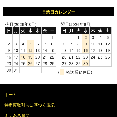
営業日カレンダー
今月(2026年8月)
翌月(2026年9月)
日
月
火
水
木
金
土
日
月
火
水
木
金
土
1
1
2
3
4
5
2
3
4
5
6
7
8
6
7
8
9
10
11
12
9
10
11
12
13
14
15
13
14
15
16
17
18
19
16
17
18
19
20
21
22
20
21
22
23
24
25
26
23
24
25
26
27
28
29
27
28
29
30
30
31
(
発送業務休日)
ホーム
特定商取引法に基づく表記
よくある質問